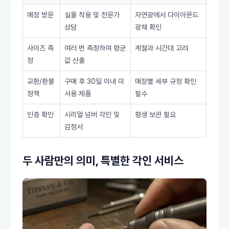
매장 방문
실물 착용 및 전문가
자연광에서 다이아몬드
상담
광채 확인
사이즈 측
여러 번 측정하여 평균
계절과 시간대 고려
정
값 산출
교환/환불
구매 후 30일 이내 미
매장별 세부 규정 확인
정책
사용 제품
필수
인증 확인
시리얼 넘버 각인 및
평생 보관 필요
감정서
두 사람만의 의미, 특별한 각인 서비스