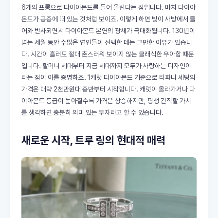
6개의 프롱으로 다이아몬드를 들어 올린다는 점입니다. 마치 다이아
몬드가 공중에 떠 있는 것처럼 보이죠. 이렇게 하면 빛이 사방에서 들
어와 반사되면서 다이아몬드 본연의 광채가 극대화됩니다. 130년이
넘는 세월 동안 수많은 연인들이 선택한 데는 그만한 이유가 있습니
다. 시간이 흘러도 절대 촌스러워 보이지 않는 클래식한 우아함 때문
입니다. 할머니 세대부터 지금 세대까지 모두가 사랑하는 디자인이
라는 점이 이를 증명하죠. 1캐럿 다이아몬드 기준으로 티파니 세팅의
가격은 대략 2천만원대 중반부터 시작합니다. 캐럿이 올라가거나 다
이아몬드 등급이 높아질수록 가격은 상승하지만, 평생 간직할 가치
를 생각하면 충분히 의미 있는 투자라고 할 수 있습니다.
새로운 시작, 트루 링의 현대적 매력