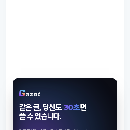
같은 글, 당신도
30초
면
쓸 수 있습니다.