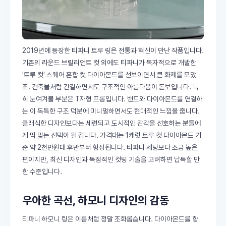
2019년에 등장한 티파니 트루 링은 전통과 혁신이 만난 작품입니다.
기존의 라운드 브릴리언트 컷 외에도 티파니가 독자적으로 개발한
'트루 컷' 스퀘어 혼합 컷 다이아몬드를 선보이면서 큰 화제를 모았
죠. 건축물처럼 간결하면서도 구조적인 아름다움이 돋보입니다. 특
히 눈여겨볼 부분은 T자형 프롱입니다. 밴드와 다이아몬드를 연결하
는 이 독특한 구조 덕분에 미니멀하면서도 현대적인 느낌을 줍니다.
클래식한 디자인보다는 세련되고 도시적인 감각을 선호하는 분들에
게 딱 맞는 선택이 될 겁니다. 가격대는 1캐럿 트루 컷 다이아몬드 기
준 약 2천만원대 후반부터 형성됩니다. 티파니 세팅보다 조금 높은
편이지만, 최신 디자인과 독점적인 컷팅 기술을 고려하면 납득할 만
한 수준입니다.
우아한 곡선, 하모니 디자인의 감동
티파니 하모니 링은 이름처럼 정말 조화롭습니다. 다이아몬드를 향