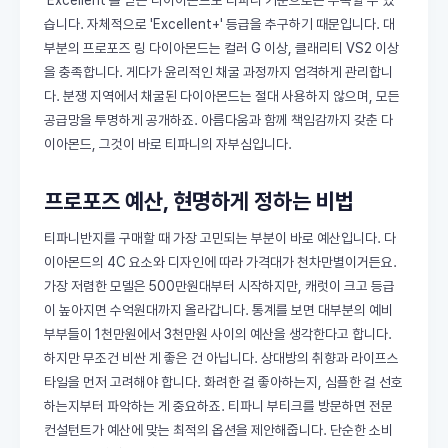
습니다. 자체적으로 'Excellent+' 등급을 추구하기 때문입니다. 대
부분의 프로포즈 링 다이아몬드는 컬러 G 이상, 클래리티 VS2 이상
을 충족합니다. 게다가 윤리적인 채굴 과정까지 엄격하게 관리합니
다. 분쟁 지역에서 채굴된 다이아몬드는 절대 사용하지 않으며, 모든
공급망을 투명하게 공개하죠. 아름다움과 함께 책임감까지 갖춘 다
이아몬드, 그것이 바로 티파니의 자부심입니다.
프로포즈 예산, 현명하게 정하는 비법
티파니반지를 구매할 때 가장 고민되는 부분이 바로 예산입니다. 다
이아몬드의 4C 요소와 디자인에 따라 가격대가 천차만별이거든요.
가장 저렴한 모델은 500만원대부터 시작하지만, 캐럿이 크고 등급
이 높아지면 수억원대까지 올라갑니다. 통계를 보면 대부분의 예비
부부들이 1천만원에서 3천만원 사이의 예산을 생각한다고 합니다.
하지만 무조건 비싼 게 좋은 건 아닙니다. 상대방의 취향과 라이프스
타일을 먼저 고려해야 합니다. 화려한 걸 좋아하는지, 심플한 걸 선호
하는지부터 파악하는 게 중요하죠. 티파니 부티크를 방문하면 전문
컨설턴트가 예산에 맞는 최적의 옵션을 제안해줍니다. 단순한 소비