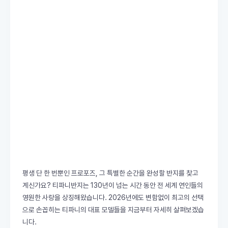
평생 단 한 번뿐인 프로포즈, 그 특별한 순간을 완성할 반지를 찾고
계신가요? 티파니반지는 130년이 넘는 시간 동안 전 세계 연인들의
영원한 사랑을 상징해왔습니다. 2026년에도 변함없이 최고의 선택
으로 손꼽히는 티파니의 대표 모델들을 지금부터 자세히 살펴보겠습
니다.