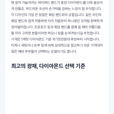
해 점차 가늘어지는 테이퍼드 밴드가 중앙 다이아몬드를 더욱 돋보이
게 만들죠. 부드러운 곡선이 손가락을 감싸는 느낌이 참 우아합니다.
이 디자인의 가장 큰 장점은 웨딩 밴드와의 궁합입니다. 같은 라인의
웨딩 밴드와 겹쳐 착용하면 마치 처음부터 하나였던 것처럼 완벽하게
맞아떨어집니다. 프로포즈 링과 웨딩 밴드를 함께 낄 때의 아름다움
을 미리 고려한 분들이라면 하모니 링을 눈여겨보시길 추천합니다.
가격은 1캐럿 다이아몬드 기준 약 1천만원대 후반부터 시작합니다.
티파니 세팅이나 트루 링에 비해 상대적으로 접근하기 쉬운 가격대라
많은 예비 부부들이 선택하는 모델이기도 합니다.
최고의 광채, 다이아몬드 선택 기준