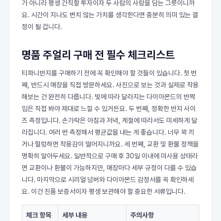
가 아니라 평생 간직할 투자이자 두 사람의 사랑을 담는 그릇이니까
요. 시간이 지나도 변치 않는 가치를 생각한다면 충분히 의미 있는 결
정이 될 겁니다.
명품 주얼리 구매 전 필수 체크리스트
티파니반지를 구매하기 전에 꼭 확인해야 할 것들이 있습니다. 첫 번
째, 반드시 매장을 직접 방문하세요. 사진으로 보는 것과 실제로 착용
해보는 건 완전히 다릅니다. 빛에 따라 달라지는 다이아몬드의 반짝
임은 직접 봐야 제대로 느낄 수 있거든요. 두 번째, 정확한 반지 사이
즈 측정입니다. 손가락은 아침과 저녁, 계절에 따라서도 미세하게 달
라집니다. 여러 번 측정해서 평균값을 내는 게 좋습니다. 너무 꽉 끼
거나 헐렁하면 착용감이 떨어지니까요. 세 번째, 교환 및 환불 정책을
명확히 알아두세요. 일반적으로 구매 후 30일 이내에 미사용 상태라
면 교환이나 환불이 가능하지만, 매장마다 세부 규정이 다를 수 있습
니다. 마지막으로 시리얼 넘버와 다이아몬드 감정서를 꼭 확인하세
요. 이건 진품 보증서이자 평생 보관해야 할 중요한 서류입니다.
체크 항목
세부 내용
주의사항