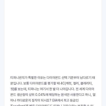
티파니반지가 특별한 이유는 다이아몬드 선택 기준부터 남다르기 때
문입니다. 보통 다이아몬드를 평가할 때 4C(캐럿, 컬러, 클래리티,
컷)를 보는데, 티파니는 여기서 한 발 더 나아갑니다. 전 세계 다이아
몬드 생산량의 상위 0.04%에 해당하는 원석만 사용한다고 하니, 얼
마나 까다로운지 짐작이 되시죠? GIA에서 최고 등급인
'Excellent'를 받은 다이아몬드도 티파니 기준으로는 부족할 수 있