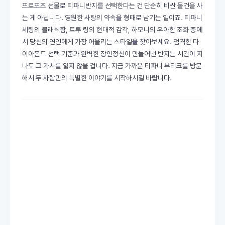
프로포즈 선물로 티파니반지를 선택한다는 건 단순히 비싼 물건을 사
는 게 아닙니다. 영원한 사랑의 약속을 형태로 남기는 일이죠. 티파니
세팅의 클래식함, 트루 링의 현대적 감각, 하모니의 우아한 조화 중에
서 당신의 연인에게 가장 어울리는 스타일을 찾아보세요. 엄격한 다
이아몬드 선택 기준과 완벽한 장인정신이 만들어낸 반지는 시간이 지
나도 그 가치를 잃지 않을 겁니다. 지금 가까운 티파니 부티크를 방문
해서 두 사람만의 특별한 이야기를 시작하시길 바랍니다.