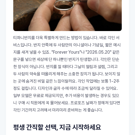
티파니반지를 더욱 특별하게 만드는 방법이 있습니다. 바로 각인 서
비스입니다. 반지 안쪽에 두 사람만의 이니셜이나 기념일, 짧은 메시
지를 새겨 넣을 수 있죠. "Forever Yours"나 "2026.05.20" 같은
문구를 넣으면 세상에 단 하나뿐인 반지가 탄생합니다. 각인은 단순
한 장식이 아닙니다. 반지를 낄 때마다 그날의 떨림과 설렘, 그리고
두 사람의 약속을 떠올리게 해주는 소중한 장치가 됩니다. 보이지 않
는 곳에 숨겨진 비밀 같은 느낌이랄까요. 각인 작업에는 보통 1~2주
정도 걸립니다. 디자인과 글자 수에 따라 조금씩 달라질 수 있어요.
일부 모델은 무료로 제공되지만, 추가 비용이 발생하는 경우도 있으
니 구매 시 직원에게 꼭 물어보세요. 프로포즈 날짜가 정해져 있다면
각인 기간까지 고려해서 미리미리 준비하는 게 좋습니다.
평생 간직할 선택, 지금 시작하세요