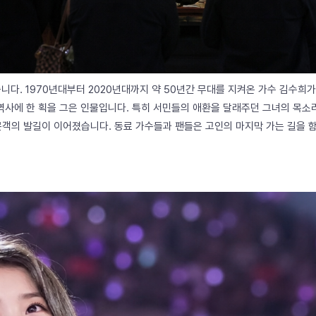
습니다. 1970년대부터 2020년대까지 약 50년간 무대를 지켜온 가수 김수희
역사에 한 획을 그은 인물입니다. 특히 서민들의 애환을 달래주던 그녀의 목
객의 발길이 이어졌습니다. 동료 가수들과 팬들은 고인의 마지막 가는 길을 