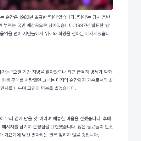
순간은 1982년 발표한 '멍에'였습니다. '멍에'는 당시 음반
 부르는 국민 애창곡으로 남아있습니다. 1987년 발표한 '남
단순한 음악을 넘어 서민들에게 위로와 희망을 전하는 메시지였습니
관계자는 "오랜 기간 지병을 앓아왔으나 최근 급격히 병세가 악화
. 평생 무대를 사랑했던 그녀는 마지막 순간까지 가수로서의 삶
 인사를 나누며 고인의 명복을 빌었습니다.
히 우리 곁에 남을 것"이라며 애통한 마음을 전했습니다. 후배
"는 메시지를 남기며 존경심을 표현했습니다. 많은 동료들이 빈소
가 가요계에 남긴 발자취는 결코 잊히지 않을 것입니다.