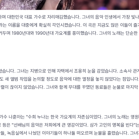
하며 대한민국 대표 가수로 자리매김했습니다. 그녀의 음악 인생에서 가장 빛나는 
라는 이름을 대중에게 확실히 각인시켰습니다. 이 곡은 지금도 많은 이들이 즐겨
공을 거두며 1980년대와 1990년대 가요계를 풍미했습니다. 그녀의 노래는 
전해졌습니다. 그녀는 지병으로 인해 자택에서 조용히 눈을 감았습니다. 소속사 
지도 새 앨범 작업을 논의할 정도로 음악에 대한 열정을 놓지 않았다는 점입니다
행렬이 끊이지 않았습니다. 그녀와 함께 무대를 꾸몄던 동료들은 눈물로 마지막
가수 나훈아는 "수희 누나는 한국 가요계의 자존심이었다. 그녀의 노래는 영원
웅 등은 "선배님의 음악은 저희에게 큰 영감이었다. 삼가 고인의 명복을 빈다
간들, 녹음실에서 나눴던 이야기들이 하나둘 떠오르며 눈물을 흘렸습니다. 그녀