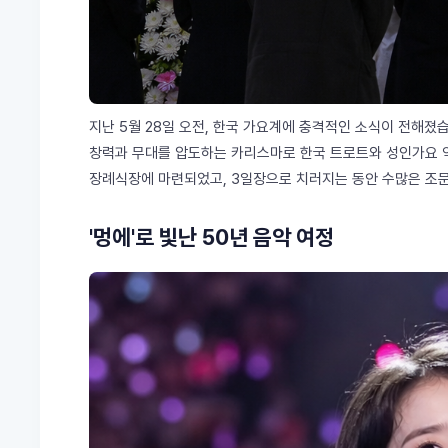
지난 5월 28일 오전, 한국 가요계에 충격적인 소식이 전해졌
창력과 무대를 압도하는 카리스마로 한국 트로트와 성인가요 
장례식장에 마련되었고, 3일장으로 치러지는 동안 수많은 조문
'멍에'로 빛난 50년 음악 여정