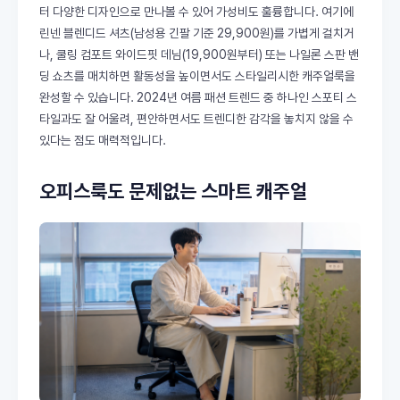
터 다양한 디자인으로 만나볼 수 있어 가성비도 훌륭합니다. 여기에
린넨 블렌디드 셔츠(남성용 긴팔 기준 29,900원)를 가볍게 걸치거
나, 쿨링 컴포트 와이드핏 데님(19,900원부터) 또는 나일론 스판 밴
딩 쇼츠를 매치하면 활동성을 높이면서도 스타일리시한 캐주얼룩을
완성할 수 있습니다. 2024년 여름 패션 트렌드 중 하나인 스포티 스
타일과도 잘 어울려, 편안하면서도 트렌디한 감각을 놓치지 않을 수
있다는 점도 매력적입니다.
오피스룩도 문제없는 스마트 캐주얼