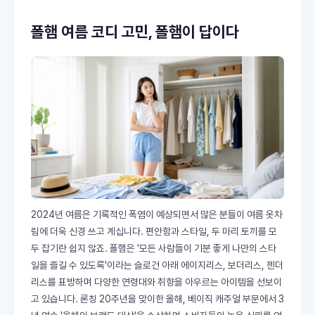
폴햄 여름 코디 고민, 폴햄이 답이다
2024년 여름은 기록적인 폭염이 예상되면서 많은 분들이 여름 옷차
림에 더욱 신경 쓰고 계십니다. 편안함과 스타일, 두 마리 토끼를 모
두 잡기란 쉽지 않죠. 폴햄은 '모든 사람들이 기분 좋게 나만의 스타
일을 즐길 수 있도록'이라는 슬로건 아래 에이지리스, 보더리스, 젠더
리스를 표방하며 다양한 연령대와 취향을 아우르는 아이템을 선보이
고 있습니다. 론칭 20주년을 맞이한 올해, 베이직 캐주얼 부문에서 3