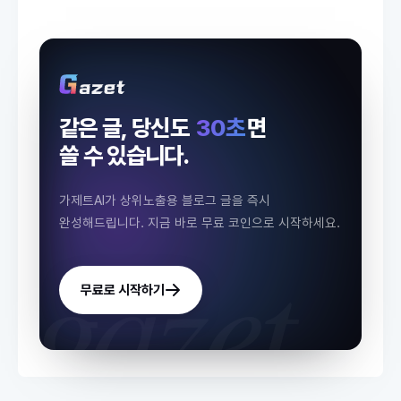
같은 글, 당신도
30초
면
쓸 수 있습니다.
가제트AI가 상위노출용 블로그 글을 즉시
완성해드립니다.
지금 바로 무료 코인으로 시작하세요.
gazet.
무료로 시작하기