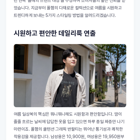
년 연속 '올해의 브랜드 대상'을 수상하며 소비자들의 높은 신뢰를 얻
었습니다. 지금부터 폴햄의 다채로운 컬렉션으로 여름을 시원하고
트렌디하게 보내는 5가지 스타일링 방법을 알려드리겠습니다.
시원하고 편안한 데일리룩 연출
여름 일상복의 핵심은 뭐니뭐니해도 시원함과 편안함입니다. 땀이
줄줄 흐르는 날씨에 답답한 옷을 입고 있으면 하루 종일 짜증만 나기
마련이죠. 폴햄의 쿨텐션 그래픽 반팔티는 뛰어난 통기성과 쾌적한
착용감을 제공합니다. 남성용은 10,900원, 여성용은 19,950원부