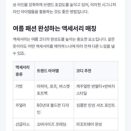
성 라인을 강화하며 브랜드 호감도를 높이고 있어, 이러한 시그니처
라인 아이템들을 활용하는 것도 좋은 방법입니다.
여름 패션 완성하는 액세서리 매칭
액세서리는 여름 코디의 완성도를 높이는 중요한 요소입니다. 같은
옷이라도 어떤 액세서리를 매치하느냐에 따라 전혀 다른 느낌을 낼
수 있죠.
액세서리
트렌드 아이템
코디 추천
종류
가방
라피아, 로프, 바스켓
캐주얼한 반팔티+반바지
토트백
스타일
주얼리
80년대 볼드한 디자
심플한 린넨 셔츠 포인트
인
선글라스
오버사이즈 프레임
리조트웨어 완성