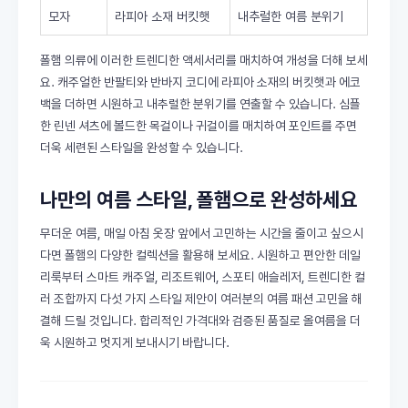
모자
라피아 소재 버킷햇
내추럴한 여름 분위기
폴햄 의류에 이러한 트렌디한 액세서리를 매치하여 개성을 더해 보세
요. 캐주얼한 반팔티와 반바지 코디에 라피아 소재의 버킷햇과 에코
백을 더하면 시원하고 내추럴한 분위기를 연출할 수 있습니다. 심플
한 린넨 셔츠에 볼드한 목걸이나 귀걸이를 매치하여 포인트를 주면
더욱 세련된 스타일을 완성할 수 있습니다.
나만의 여름 스타일, 폴햄으로 완성하세요
무더운 여름, 매일 아침 옷장 앞에서 고민하는 시간을 줄이고 싶으시
다면 폴햄의 다양한 컬렉션을 활용해 보세요. 시원하고 편안한 데일
리룩부터 스마트 캐주얼, 리조트웨어, 스포티 애슬레저, 트렌디한 컬
러 조합까지 다섯 가지 스타일 제안이 여러분의 여름 패션 고민을 해
결해 드릴 것입니다. 합리적인 가격대와 검증된 품질로 올여름을 더
욱 시원하고 멋지게 보내시기 바랍니다.