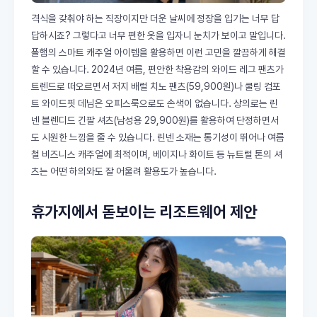
격식을 갖춰야 하는 직장이지만 더운 날씨에 정장을 입기는 너무 답
답하시죠? 그렇다고 너무 편한 옷을 입자니 눈치가 보이고 말입니다.
폴햄의 스마트 캐주얼 아이템을 활용하면 이런 고민을 깔끔하게 해결
할 수 있습니다. 2024년 여름, 편안한 착용감의 와이드 레그 팬츠가
트렌드로 떠오르면서 저지 배럴 치노 팬츠(59,900원)나 쿨링 컴포
트 와이드핏 데님은 오피스룩으로도 손색이 없습니다. 상의로는 린
넨 블렌디드 긴팔 셔츠(남성용 29,900원)를 활용하여 단정하면서
도 시원한 느낌을 줄 수 있습니다. 린넨 소재는 통기성이 뛰어나 여름
철 비즈니스 캐주얼에 최적이며, 베이지나 화이트 등 뉴트럴 톤의 셔
츠는 어떤 하의와도 잘 어울려 활용도가 높습니다.
휴가지에서 돋보이는 리조트웨어 제안