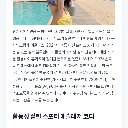
휴가지에서만큼은 평소보다 과감하고 화려한 스타일을 시도해 볼 수
있습니다. 일상에서 입기 부담스러웠던 컬러나 패턴도 휴양지에서는
자연스럽게 어울리죠. 2024년 여름 패션 트렌드 중 하나는 밝고 생
동감 있는 컬러 블록입니다. 폴햄의 화사한 컬러 반팔티나 패턴 셔츠
를 활용하여 휴가지의 활기찬 분위기를 연출해 보세요. 2025년 여
름 컬렉션에서 배우 김태리가 선보인 화사한 핑크 컬러의 반팔 풀오
버는 신축성 좋은 부클 소재로 편안함과 부드러운 촉감을 제공합니
다. 여기에 폴햄의 숏팬츠(키즈 시그니처 숏팬츠 8,720원부터)나 여
성용 3부 데님 숏츠(34,900원)를 매치하면 시원하면서도 트렌디한
리조트룩을 완성할 수 있습니다. 바다나 수영장 옆에서도 자신감 넘
치는 모습을 보여줄 수 있습니다.
활동성 살린 스포티 애슬레저 코디