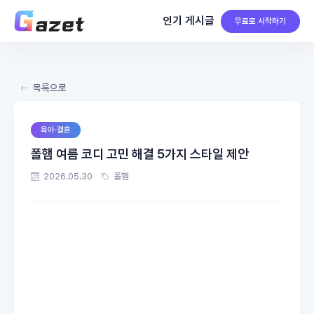
인기 게시글
무료로 시작하기
목록으로
육아·결혼
폴햄 여름 코디 고민 해결 5가지 스타일 제안
2026.05.30
폴햄