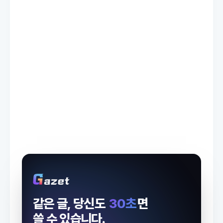
같은 글, 당신도
30초
면
쓸 수 있습니다.