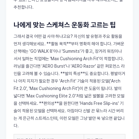
추천합니다.
나에게 맞는 스케쳐스 운동화 고르는 팁
그래서 결국 어떤 걸 사야 하냐고요? 자신의 발 유형과 주요 활동을
먼저 생각해보세요. **활동 목적**부터 명확히 해야 합니다. 가벼운
산책에는 'GO WALK 8'이나 'Summits'가 좋고, 장거리 워킹이나
서서 일하는 직업에는 'Max Cushioning Arch Fit'이 적합합니다.
러닝을 즐긴다면 'AERO Burst'나 'AERO Razor' 같은 퍼포먼스 라
인을 고려해 볼 수 있습니다. **발의 특성**도 중요합니다. 평발이거
나 아치 지지가 필요한 경우 'Arch Fit' 기술이 적용된 모델('Arch
Fit 2.0', 'Max Cushioning Arch Fit')이 큰 도움이 됩니다. 발이
넓다면 'Max Cushioning Elite 2.0'처럼 넓은 발볼을 고려한 모델
을 선택하세요. **편의성**을 원한다면 'Hands Free Slip-ins' 기
술이 적용된 모델을 선택하세요. 아침마다 신발 끈 묶느라 시간 버리
는 게 은근히 스트레스인데, 이런 모델은 그냥 발만 쑥 넣으면 끝입니
다.