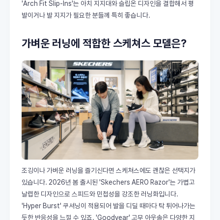
'Arch Fit Slip-Ins'는 아치 지지대와 슬립온 디자인을 결합해서 평
발이거나 발 지지가 필요한 분들께 특히 좋습니다.
가벼운 러닝에 적합한 스케쳐스 모델은?
조깅이나 가벼운 러닝을 즐기신다면 스케쳐스에도 괜찮은 선택지가
있습니다. 2026년 봄 출시된 'Skechers AERO Razor'는 가볍고
날렵한 디자인으로 스피드와 민첩성을 강조한 러닝화입니다.
'Hyper Burst' 쿠셔닝이 적용되어 발을 디딜 때마다 탁 튀어나가는
듯한 반응성을 느낄 수 있죠. 'Goodyear' 고무 아웃솔은 다양한 지