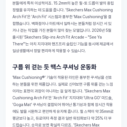
분들에게 특히 이상적이죠. 15.2mm의 높은 힐-토 드롭이 발의 중립
정렬을 유지하는 데 도움을 줍니다. 'Skechers Max Cushioning
Arch Fit'은 'Arch Fit' 시스템과 풍부한 'Max Cushioning'을 결
합했습니다. 백화점이나 마트에서 일하시는 분들처럼 장시간 서 있
거나 걷는 직업을 가진 분들이 많이 찾는 모델입니다. 2026년 5월
출시된 'Skechers Slip-ins Arch Fit Arcade – "See Ya
There"'는 아치 지지대와 핸즈프리 슬립인 기능을 동시에 제공해서
일상생활에서 정말 편리하게 착용할 수 있습니다.
구름 위 걷는 듯 맥스 쿠셔닝 운동화
'Max Cushioning®' 기술이 적용된 라인은 풍부한 쿠셔닝을 선호
하는 분들을 위한 제품입니다. 실제로 신어보면 구름 위를 걷는 느낌
이라는 표현이 과장이 아니라는 걸 알게 됩니다. 'Skechers Max
Cushioning Arch Fit'은 'Arch Fit' 지지대와 'Ultra GO' 미드솔,
'Goga Mat' 쿠셔닝이 결합되어 뛰어난 통기성과 함께 장시간 착용
에도 발을 시원하고 편안하게 유지해 줍니다. 힐 스택이 약 35mm로
평균보다 높고, 듀로미터 측정 결과 일반 워킹화보다 약 25% 더 부
드럽습니다. 숫자로 보면 확실히 다르죠. 'Skechers Max