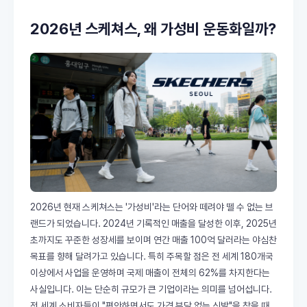
2026년 스케쳐스, 왜 가성비 운동화일까?
2026년 현재 스케쳐스는 '가성비'라는 단어와 떼려야 뗄 수 없는 브
랜드가 되었습니다. 2024년 기록적인 매출을 달성한 이후, 2025년
초까지도 꾸준한 성장세를 보이며 연간 매출 100억 달러라는 야심찬
목표를 향해 달려가고 있습니다. 특히 주목할 점은 전 세계 180개국
이상에서 사업을 운영하며 국제 매출이 전체의 62%를 차지한다는
사실입니다. 이는 단순히 규모가 큰 기업이라는 의미를 넘어섭니다.
전 세계 소비자들이 "편안하면서도 가격 부담 없는 신발"을 찾을 때