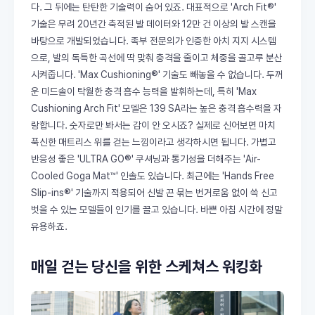
다. 그 뒤에는 탄탄한 기술력이 숨어 있죠. 대표적으로 'Arch Fit®'
기술은 무려 20년간 축적된 발 데이터와 12만 건 이상의 발 스캔을
바탕으로 개발되었습니다. 족부 전문의가 인증한 아치 지지 시스템
으로, 발의 독특한 곡선에 딱 맞춰 충격을 줄이고 체중을 골고루 분산
시켜줍니다. 'Max Cushioning®' 기술도 빼놓을 수 없습니다. 두꺼
운 미드솔이 탁월한 충격 흡수 능력을 발휘하는데, 특히 'Max
Cushioning Arch Fit' 모델은 139 SA라는 높은 충격 흡수력을 자
랑합니다. 숫자로만 봐서는 감이 안 오시죠? 실제로 신어보면 마치
푹신한 매트리스 위를 걷는 느낌이라고 생각하시면 됩니다. 가볍고
반응성 좋은 'ULTRA GO®' 쿠셔닝과 통기성을 더해주는 'Air-
Cooled Goga Mat™' 인솔도 있습니다. 최근에는 'Hands Free
Slip-ins®' 기술까지 적용되어 신발 끈 묶는 번거로움 없이 쓱 신고
벗을 수 있는 모델들이 인기를 끌고 있습니다. 바쁜 아침 시간에 정말
유용하죠.
매일 걷는 당신을 위한 스케쳐스 워킹화