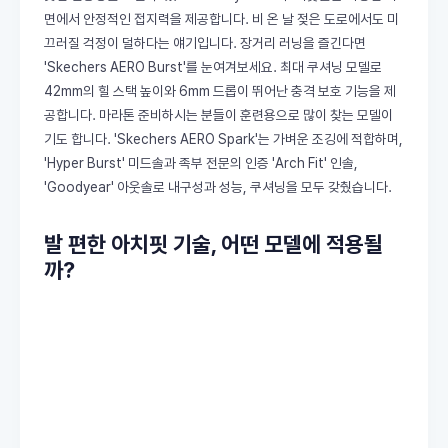
면에서 안정적인 접지력을 제공합니다. 비 온 날 젖은 도로에서도 미
끄러질 걱정이 덜하다는 얘기입니다. 장거리 러닝을 즐긴다면
'Skechers AERO Burst'를 눈여겨보세요. 최대 쿠셔닝 모델로
42mm의 힐 스택 높이와 6mm 드롭이 뛰어난 충격 보호 기능을 제
공합니다. 마라톤 준비하시는 분들이 훈련용으로 많이 찾는 모델이
기도 합니다. 'Skechers AERO Spark'는 가벼운 조깅에 적합하며,
'Hyper Burst' 미드솔과 족부 전문의 인증 'Arch Fit' 인솔,
'Goodyear' 아웃솔로 내구성과 성능, 쿠셔닝을 모두 갖췄습니다.
발 편한 아치핏 기술, 어떤 모델에 적용될
까?