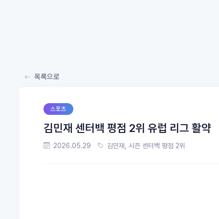
목록으로
스포츠
김민재 센터백 평점 2위 유럽 리그 활약
2026.05.29
김민재, 시즌 센터백 평점 2위