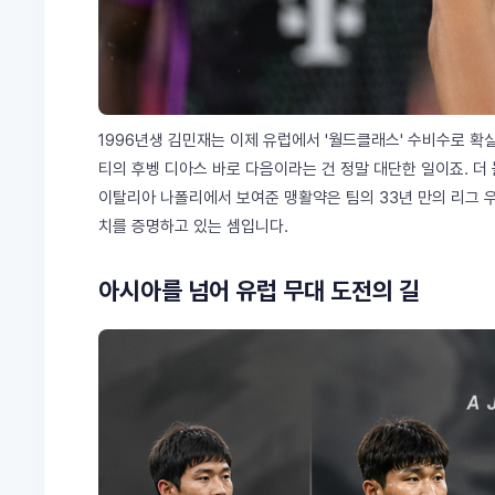
1996년생 김민재는 이제 유럽에서 '월드클래스' 수비수로 확실하
티의 후벵 디아스 바로 다음이라는 건 정말 대단한 일이죠. 더 
이탈리아 나폴리에서 보여준 맹활약은 팀의 33년 만의 리그 우
치를 증명하고 있는 셈입니다.
아시아를 넘어 유럽 무대 도전의 길