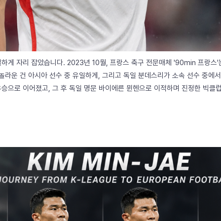
게 자리 잡았습니다. 2023년 10월, 프랑스 축구 전문매체 '90min 프랑스
놀라운 건 아시아 선수 중 유일하게, 그리고 독일 분데스리가 소속 선수 중에서도 
승으로 이어졌고, 그 후 독일 명문 바이에른 뮌헨으로 이적하며 진정한 빅클럽