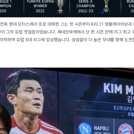
 전북 현대 모터스에서 프로 데뷔한 그는 첫 시즌부터 K리그1 영플레이어상과 베
것이 그의 유럽 첫걸음이었습니다. 페네르바체에서 단 한 시즌 만에 리그 최고 
로 이적하며 유럽 5대 리그에 입성했습니다. 끊임없이 더 높은 무대를 향해 도전