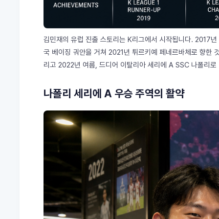
김민재의 유럽 진출 스토리는 K리그에서 시작됩니다. 2017년
국 베이징 궈안을 거쳐 2021년 튀르키예 페네르바체로 향한 
리고 2022년 여름, 드디어 이탈리아 세리에 A SSC 나폴리
나폴리 세리에 A 우승 주역의 활약