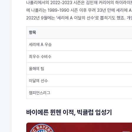
나폴리에서의 2022-2023 시즌은 김민재 커리어의 하이라
에 나폴리는 1989-1990 시즌 이후 무려 33년 만에 세리에
2022년 9월에는 '세리에 A 이달의 선수'로 뽑히기도 했죠.
항목
세리에 A 우승
최우수 수비수
올해의 팀
이달의 선수
챔피언스리그
바이에른 뮌헨 이적, 빅클럽 입성기