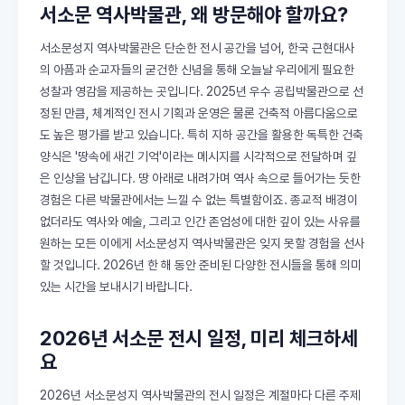
서소문 역사박물관, 왜 방문해야 할까요?
서소문성지 역사박물관은 단순한 전시 공간을 넘어, 한국 근현대사
의 아픔과 순교자들의 굳건한 신념을 통해 오늘날 우리에게 필요한
성찰과 영감을 제공하는 곳입니다. 2025년 우수 공립박물관으로 선
정된 만큼, 체계적인 전시 기획과 운영은 물론 건축적 아름다움으로
도 높은 평가를 받고 있습니다. 특히 지하 공간을 활용한 독특한 건축
양식은 '땅속에 새긴 기억'이라는 메시지를 시각적으로 전달하며 깊
은 인상을 남깁니다. 땅 아래로 내려가며 역사 속으로 들어가는 듯한
경험은 다른 박물관에서는 느낄 수 없는 특별함이죠. 종교적 배경이
없더라도 역사와 예술, 그리고 인간 존엄성에 대한 깊이 있는 사유를
원하는 모든 이에게 서소문성지 역사박물관은 잊지 못할 경험을 선사
할 것입니다. 2026년 한 해 동안 준비된 다양한 전시들을 통해 의미
있는 시간을 보내시기 바랍니다.
2026년 서소문 전시 일정, 미리 체크하세
요
2026년 서소문성지 역사박물관의 전시 일정은 계절마다 다른 주제