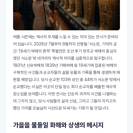
여름 시즌에는 역사의 무게를 느낄 수 있는 의미 있는 전시가 준비되
어 있습니다. 2026년 7월부터 9월까지 진행될 '서소문, 기억의 공
간: 19세기 박해의 흔적' 특별전은 조선 후기 천주교 박해의 중심지
였던 서소문 밖 네거리의 역사적 의미를 심층적으로 탐구합니다.
1801년 신유박해와 1839년 기해박해 등 19세기에 집중된 박해의
구체적인 사건들과 순교자들의 삶을 유물과 기록을 통해 생생하게 재
현할 예정입니다. 당시 순교한 103위 성인 중 44위가 서소문 밖에서
순교했다는 사실은 이곳이 단일 장소 최다 순교자를 배출한 역사적
장소임을 보여줍니다. 이번 전시는 단순히 과거의 사건을 나열하는
데 그치지 않고, 당시 사람들의 삶과 신념, 그리고 그들이 지키고자
했던 가치를 오늘날의 시선으로 되새기는 기회가 될 것입니다.
가을을 물들일 화해와 상생의 메시지