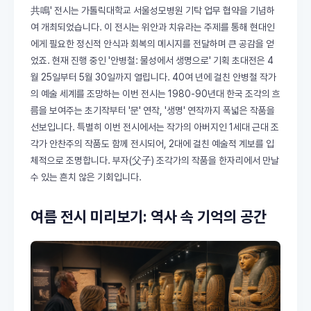
共鳴' 전시는 가톨릭대학교 서울성모병원 기탁 업무 협약을 기념하
여 개최되었습니다. 이 전시는 위안과 치유라는 주제를 통해 현대인
에게 필요한 정신적 안식과 회복의 메시지를 전달하며 큰 공감을 얻
었죠. 현재 진행 중인 '안병철: 물성에서 생명으로' 기획 초대전은 4
월 25일부터 5월 30일까지 열립니다. 40여 년에 걸친 안병철 작가
의 예술 세계를 조망하는 이번 전시는 1980-90년대 한국 조각의 흐
름을 보여주는 초기작부터 '문' 연작, '생명' 연작까지 폭넓은 작품을
선보입니다. 특별히 이번 전시에서는 작가의 아버지인 1세대 근대 조
각가 안찬주의 작품도 함께 전시되어, 2대에 걸친 예술적 계보를 입
체적으로 조명합니다. 부자(父子) 조각가의 작품을 한자리에서 만날
수 있는 흔치 않은 기회입니다.
여름 전시 미리보기: 역사 속 기억의 공간