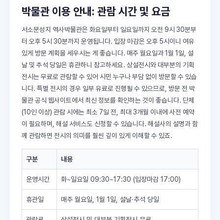
박물관 이용 안내: 관람 시간 및 요금
서소문성지 역사박물관은 화요일부터 일요일까지 오전 9시 30분부
터 오후 5시 30분까지 운영됩니다. 입장 마감은 오후 5시이니 여유
있게 방문 계획을 세우시는 게 좋습니다. 매주 월요일과 1월 1일, 설
날 및 추석 당일은 휴관하니 참고하세요. 상설전시와 대부분의 기획
전시는 무료로 관람할 수 있어 시민 누구나 부담 없이 방문할 수 있습
니다. 특별 전시의 경우 일부 유료로 진행될 수 있으므로, 방문 전 박
물관 공식 웹사이트에서 최신 정보를 확인하는 것이 좋습니다. 단체
(10인 이상) 관람 시에는 최소 7일 전, 최대 3개월 이내에 사전 예약
이 필요하며, 해설 서비스도 신청할 수 있습니다. 해설사의 설명과 함
께 관람하면 전시의 의미를 훨씬 깊이 있게 이해할 수 있죠.
구분
내용
운영시간
화~일요일 09:30~17:30 (입장마감 17:00)
휴관일
매주 월요일, 1월 1일, 설날·추석 당일
관람료
상설전시 및 대부분 기획전시 무료