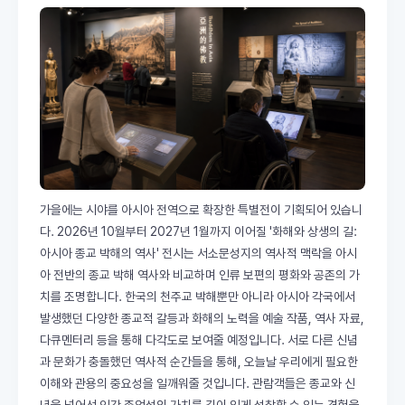
가을에는 시야를 아시아 전역으로 확장한 특별전이 기획되어 있습니
다. 2026년 10월부터 2027년 1월까지 이어질 '화해와 상생의 길:
아시아 종교 박해의 역사' 전시는 서소문성지의 역사적 맥락을 아시
아 전반의 종교 박해 역사와 비교하며 인류 보편의 평화와 공존의 가
치를 조명합니다. 한국의 천주교 박해뿐만 아니라 아시아 각국에서
발생했던 다양한 종교적 갈등과 화해의 노력을 예술 작품, 역사 자료,
다큐멘터리 등을 통해 다각도로 보여줄 예정입니다. 서로 다른 신념
과 문화가 충돌했던 역사적 순간들을 통해, 오늘날 우리에게 필요한
이해와 관용의 중요성을 일깨워줄 것입니다. 관람객들은 종교와 신