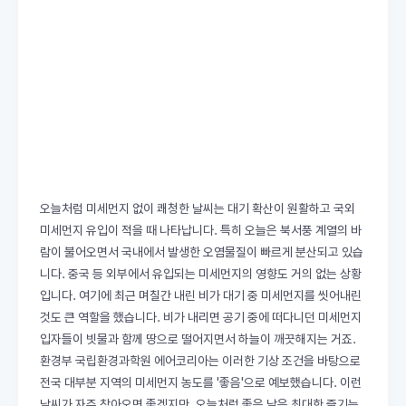
오늘처럼 미세먼지 없이 쾌청한 날씨는 대기 확산이 원활하고 국외
미세먼지 유입이 적을 때 나타납니다. 특히 오늘은 북서풍 계열의 바
람이 불어오면서 국내에서 발생한 오염물질이 빠르게 분산되고 있습
니다. 중국 등 외부에서 유입되는 미세먼지의 영향도 거의 없는 상황
입니다. 여기에 최근 며칠간 내린 비가 대기 중 미세먼지를 씻어내린
것도 큰 역할을 했습니다. 비가 내리면 공기 중에 떠다니던 미세먼지
입자들이 빗물과 함께 땅으로 떨어지면서 하늘이 깨끗해지는 거죠.
환경부 국립환경과학원 에어코리아는 이러한 기상 조건을 바탕으로
전국 대부분 지역의 미세먼지 농도를 '좋음'으로 예보했습니다. 이런
날씨가 자주 찾아오면 좋겠지만, 오늘처럼 좋은 날은 최대한 즐기는