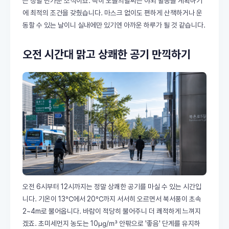
는 정말 반가운 소식이죠. 특히 오늘의날씨는 야외 활동을 계획하기
에 최적의 조건을 갖췄습니다. 마스크 없이도 편하게 산책하거나 운
동할 수 있는 날이니 실내에만 있기엔 아까운 하루가 될 것 같습니다.
오전 시간대 맑고 상쾌한 공기 만끽하기
오전 6시부터 12시까지는 정말 상쾌한 공기를 마실 수 있는 시간입
니다. 기온이 13℃에서 20℃까지 서서히 오르면서 북서풍이 초속
2~4m로 불어옵니다. 바람이 적당히 불어주니 더 쾌적하게 느껴지
겠죠. 초미세먼지 농도는 10㎍/㎥ 안팎으로 '좋음' 단계를 유지하