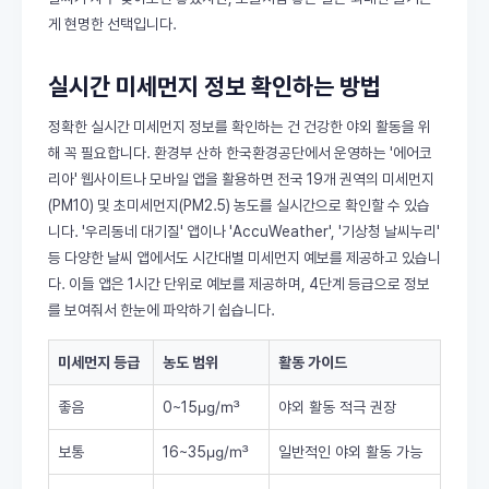
게 현명한 선택입니다.
실시간 미세먼지 정보 확인하는 방법
정확한 실시간 미세먼지 정보를 확인하는 건 건강한 야외 활동을 위
해 꼭 필요합니다. 환경부 산하 한국환경공단에서 운영하는 '에어코
리아' 웹사이트나 모바일 앱을 활용하면 전국 19개 권역의 미세먼지
(PM10) 및 초미세먼지(PM2.5) 농도를 실시간으로 확인할 수 있습
니다. '우리동네 대기질' 앱이나 'AccuWeather', '기상청 날씨누리'
등 다양한 날씨 앱에서도 시간대별 미세먼지 예보를 제공하고 있습니
다. 이들 앱은 1시간 단위로 예보를 제공하며, 4단계 등급으로 정보
를 보여줘서 한눈에 파악하기 쉽습니다.
미세먼지 등급
농도 범위
활동 가이드
좋음
0~15㎍/㎥
야외 활동 적극 권장
보통
16~35㎍/㎥
일반적인 야외 활동 가능