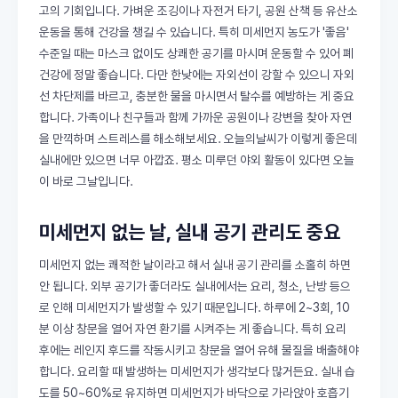
고의 기회입니다. 가벼운 조깅이나 자전거 타기, 공원 산책 등 유산소
운동을 통해 건강을 챙길 수 있습니다. 특히 미세먼지 농도가 '좋음'
수준일 때는 마스크 없이도 상쾌한 공기를 마시며 운동할 수 있어 폐
건강에 정말 좋습니다. 다만 한낮에는 자외선이 강할 수 있으니 자외
선 차단제를 바르고, 충분한 물을 마시면서 탈수를 예방하는 게 중요
합니다. 가족이나 친구들과 함께 가까운 공원이나 강변을 찾아 자연
을 만끽하며 스트레스를 해소해보세요. 오늘의날씨가 이렇게 좋은데
실내에만 있으면 너무 아깝죠. 평소 미루던 야외 활동이 있다면 오늘
이 바로 그날입니다.
미세먼지 없는 날, 실내 공기 관리도 중요
미세먼지 없는 쾌적한 날이라고 해서 실내 공기 관리를 소홀히 하면
안 됩니다. 외부 공기가 좋더라도 실내에서는 요리, 청소, 난방 등으
로 인해 미세먼지가 발생할 수 있기 때문입니다. 하루에 2~3회, 10
분 이상 창문을 열어 자연 환기를 시켜주는 게 좋습니다. 특히 요리
후에는 레인지 후드를 작동시키고 창문을 열어 유해 물질을 배출해야
합니다. 요리할 때 발생하는 미세먼지가 생각보다 많거든요. 실내 습
도를 50~60%로 유지하면 미세먼지가 바닥으로 가라앉아 호흡기