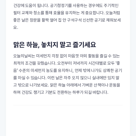
건강에 도움이 됩니다. 공기청정기를 사용하는 경우에도 주기적인
필터 교체와 청소를 통해 효율을 유지하는 게 중요합니다. 오늘처럼
좋은 날은 창문을 활짝 열어 집 안 구석구석 신선한 공기로 채워보세
요.
맑은 하늘, 놓치지 말고 즐기세요
오늘의날씨는 미세먼지 걱정 없이 마음껏 야외 활동을 즐길 수 있는
최적의 조건을 갖췄습니다. 오전부터 저녁까지 시간대별로 모두 '좋
음' 수준의 미세먼지 농도를 유지하니, 언제 밖에 나가도 상쾌한 공기
를 마실 수 있습니다. 이런 날은 자주 오지 않으니 실내에만 있지 말
고 밖으로 나가보세요. 맑은 하늘 아래에서 가벼운 산책이나 운동을
하며 건강도 챙기고 기분도 전환하는 하루가 되길 바랍니다.