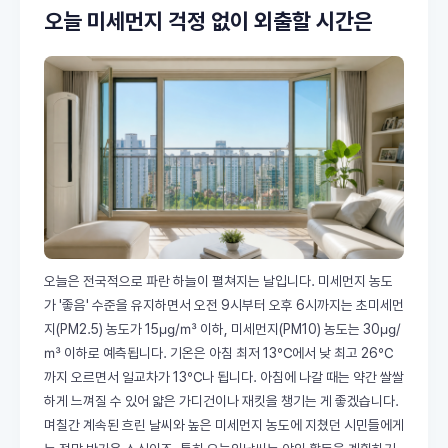
오늘 미세먼지 걱정 없이 외출할 시간은
오늘은 전국적으로 파란 하늘이 펼쳐지는 날입니다. 미세먼지 농도
가 '좋음' 수준을 유지하면서 오전 9시부터 오후 6시까지는 초미세먼
지(PM2.5) 농도가 15㎍/㎥ 이하, 미세먼지(PM10) 농도는 30㎍/
㎥ 이하로 예측됩니다. 기온은 아침 최저 13℃에서 낮 최고 26℃
까지 오르면서 일교차가 13℃나 됩니다. 아침에 나갈 때는 약간 쌀쌀
하게 느껴질 수 있어 얇은 가디건이나 재킷을 챙기는 게 좋겠습니다.
며칠간 계속된 흐린 날씨와 높은 미세먼지 농도에 지쳤던 시민들에게