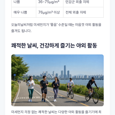
나쁨
36~75㎍/㎥
민감군 외출 자제
매우 나쁨
76㎍/㎥ 이상
전체 외출 자제
오늘의날씨처럼 미세먼지가 '좋음' 수준일 때는 마음껏 야외 활동을
즐겨도 됩니다.
쾌적한 날씨, 건강하게 즐기는 야외 활동
미세먼지 걱정 없는 쾌적한 날씨는 다양한 야외 활동을 즐기기에 최