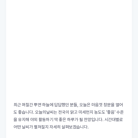
최근 며칠간 뿌연 하늘에 답답했던 분들, 오늘은 마음껏 창문을 열어
도 좋습니다. 오늘의날씨는 전국이 맑고 미세먼지 농도도 '좋음' 수준
을 유지해 야외 활동하기 딱 좋은 하루가 될 전망입니다. 시간대별로
어떤 날씨가 펼쳐질지 자세히 살펴보겠습니다.