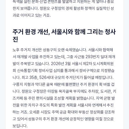
특색을 살린 문화·산업 콘텐츠를 발굴하고 지원하는 게 얼마나 중요
한지 보여줍니다. 정원오 구청장의 경제 활성화 정책이 실질적인 성
과로 이어지고 있는 거죠.
주거 환경 개선, 서울시와 함께 그리는 청사
진
노후 주거지 개선은 성동구의 오랜 숙제였습니다. 서울시와 협력해
서 재개발 사업을 추진하고 있는데, 그중 사근동 293번지 일대 재개
발이 주목받고 있습니다. 2026년 3월 서울시 제2차 도시계획위원
회 신속통합기획 정비사업 심의를 통과해서 정비구역으로 지정됐습
니다. 최고 35층, 526세대 규모의 주거단지가 들어설 예정입니다.
구릉지 지형과 막다른 골목 때문에 불편했던 주거 환경이 확 바뀔 겁
니다. 정원오 구청장은 마장동 목자골목 부지에도 주차장, 도서관, 키
즈카페 등 주민 편의시설을 조성할 계획을 밝혔습니다. 지역 균형 발
전을 위한 자치구 주도의 특화 발전 계획을 서울시와 연계해서 추진
하는 거죠. 오세훈 시장도 주택 공급 확대와 부동산 정상화를 강조하
고 있어서 성동구의 주거 환경 개선에 긍정적인 영향을 미칠 것으로
보입니다.