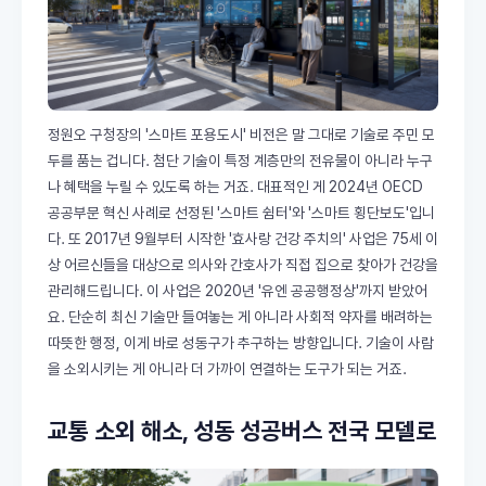
정원오 구청장의 '스마트 포용도시' 비전은 말 그대로 기술로 주민 모
두를 품는 겁니다. 첨단 기술이 특정 계층만의 전유물이 아니라 누구
나 혜택을 누릴 수 있도록 하는 거죠. 대표적인 게 2024년 OECD
공공부문 혁신 사례로 선정된 '스마트 쉼터'와 '스마트 횡단보도'입니
다. 또 2017년 9월부터 시작한 '효사랑 건강 주치의' 사업은 75세 이
상 어르신들을 대상으로 의사와 간호사가 직접 집으로 찾아가 건강을
관리해드립니다. 이 사업은 2020년 '유엔 공공행정상'까지 받았어
요. 단순히 최신 기술만 들여놓는 게 아니라 사회적 약자를 배려하는
따뜻한 행정, 이게 바로 성동구가 추구하는 방향입니다. 기술이 사람
을 소외시키는 게 아니라 더 가까이 연결하는 도구가 되는 거죠.
교통 소외 해소, 성동 성공버스 전국 모델로