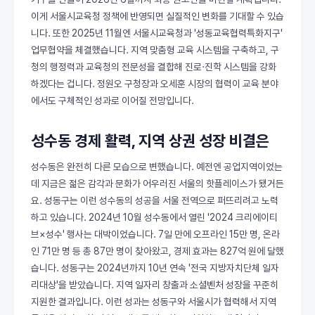
이게 서울시교육청 정책에 반영되면 실질적인 변화를 기대할 수 있습
니다. 또한 2025년 11월엔 서울시교육청과 '성동교육협력특화지구'
업무협약을 체결했습니다. 지역 맞춤형 교육 시스템을 구축하고, 구
청의 행정력과 교육청의 전문성을 결합해 진로·진학 시스템을 강화
하겠다는 겁니다. 정원오 구청장과 오세훈 시장의 협력이 교육 분야
에서도 구체적인 성과로 이어질 전망입니다.
성수동 경제 활력, 지역 상권 성장 비결은
성수동은 완전히 다른 모습으로 변했습니다. 예전엔 공업지역이었는
데 지금은 젊은 감각과 문화가 어우러진 서울의 핫플레이스가 됐거든
요. 성동구는 이런 성수동의 성공을 서울 전역으로 퍼뜨리려고 노력
하고 있습니다. 2024년 10월 성수동에서 열린 '2024 크리에이티
브×성수' 행사는 대박이었습니다. 7일 만에 오프라인 15만 명, 온라
인 71만 명 등 총 87만 명이 찾아왔고, 경제 효과는 827억 원에 달했
습니다. 성동구는 2024년까지 10년 연속 '전국 지방자치단체 일자
리대상'을 받았습니다. 지역 일자리 창출과 소셜벤처 성장을 꾸준히
지원한 결과입니다. 이런 성과는 성동구와 서울시가 협력해서 지역