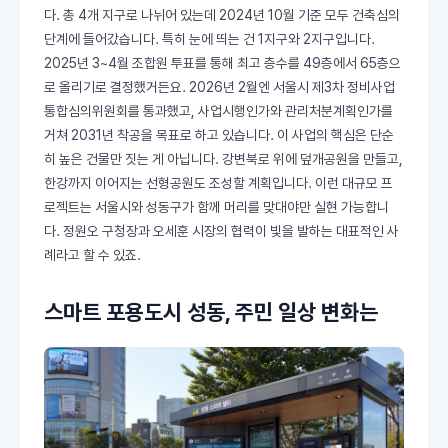
다. 총 4개 지구로 나뉘어 있는데 2024년 10월 기준 모두 건축심의
단계에 들어갔습니다. 특히 눈에 띄는 건 1지구와 2지구입니다.
2025년 3~4월 조합원 투표를 통해 최고 층수를 49층에서 65층으
로 올리기로 결정했거든요. 2026년 2월엔 서울시 제3차 정비사업
통합심의위원회를 통과했고, 사업시행인가와 관리처분계획인가를
거쳐 2031년 착공을 목표로 하고 있습니다. 이 사업의 핵심은 단순
히 높은 건물만 짓는 게 아닙니다. 강변북로 위에 덮개공원을 만들고,
한강까지 이어지는 선형공원도 조성할 계획입니다. 이런 대규모 프
로젝트는 서울시와 성동구가 함께 머리를 맞대야만 실현 가능합니
다. 정원오 구청장과 오세훈 시장의 협력이 빛을 발하는 대표적인 사
례라고 할 수 있죠.
스마트 포용도시 성동, 주민 일상 변화는