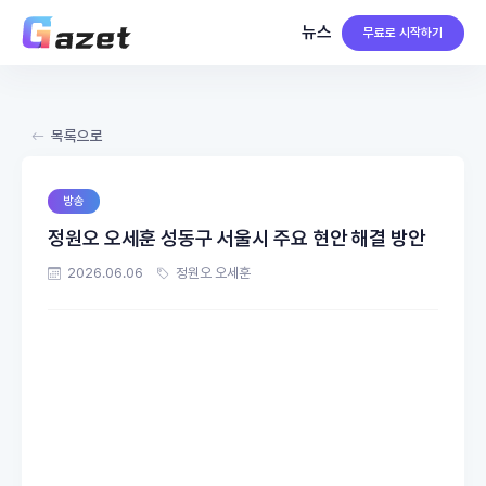
뉴스
무료로 시작하기
목록으로
방송
정원오 오세훈 성동구 서울시 주요 현안 해결 방안
2026.06.06
정원오 오세훈