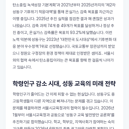
탄소중립 녹색성장 기본계획'과 2021년부터 2025년까지의 '제2차
성동구 기후위기 적응대책'을 통해 온실가스 감축 목표를 차근차근
이행 중입니다. 2025년 추진 실적을 점검한 결과 꽤 괜찮은 성과가
나왔습니다. 감축 과제 74개 중 49개가 목표를 달성하거나 정상 추
진 중이고, 온실가스 감축률은 목표의 93.2%에 달했습니다. 이런
노력 덕분에 성동구는 2023년 '대한민국 도시대상'에서 기후변화 대
응 분야 우수정책 1위로 선정됐습니다. 국토교통부 장관상까지 받았
으니 정원오 구청장의 환경 정책이 제대로 인정받은 셈이죠. 서울시
와의 협력 속에서 탄소중립이라는 큰 목표를 향해 한 걸음씩 나아가
고 있습니다.
학령인구 감소 시대, 성동 교육의 미래 전략
학령인구가 줄어드는 건 이제 피할 수 없는 현실입니다. 성동구도 중
고등학생들이 다른 지역으로 빠져나가는 문제를 겪고 있습니다. 이
문제를 해결하려면 서울시교육청과의 협력이 필수입니다. 2026년
1월부터 서울시교육청과 공동으로 '성동구 교육 발전방안 공론화'를
추진하기로 합의했습니다. 학교, 학부모, 지역사회가 참여하는 숙의
기구를 만들어 2026년 6월까지 최종 권고안을 마련할 계획입니다.