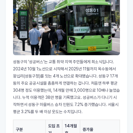
성동구의 '성공버스'는 교통 취약 지역 주민들에게 희소식입니다.
2024년 10월 1노선으로 시작해서 2025년 11월까지 옥수동에서
왕십리(성동구청)를 잇는 4개 노선으로 확대됐습니다. 성동구 17개
동의 주요 공공시설을 촘촘하게 연결하는 겁니다. 처음엔 하루 평균
304명 정도 이용했는데, 14개월 만에 3,000명으로 10배나 늘었습
니다. 누적 이용객은 38만 명을 기록했고요. 성공버스가 다니기 시
작하면서 성동구 마을버스 승차 인원도 7.2% 증가했습니다. 서울시
평균 3.2%를 두 배 이상 웃도는 수치입니다.
도입 초
14개월
구분
증가율