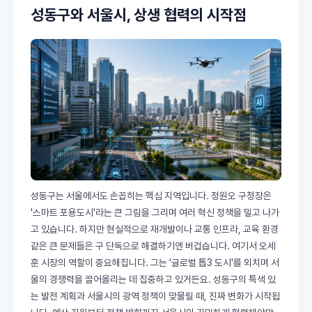
성동구와 서울시, 상생 협력의 시작점
성동구는 서울에서도 손꼽히는 핵심 지역입니다. 정원오 구청장은
'스마트 포용도시'라는 큰 그림을 그리며 여러 혁신 정책을 밀고 나가
고 있습니다. 하지만 현실적으로 재개발이나 교통 인프라, 교육 환경
같은 큰 문제들은 구 단독으로 해결하기엔 버겁습니다. 여기서 오세
훈 시장의 역할이 중요해집니다. 그는 '글로벌 톱3 도시'를 외치며 서
울의 경쟁력을 끌어올리는 데 집중하고 있거든요. 성동구의 특색 있
는 발전 계획과 서울시의 광역 정책이 맞물릴 때, 진짜 변화가 시작됩