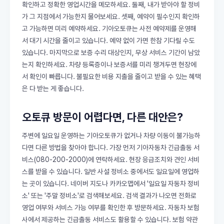
확인하고 정확한 영업시간을 메모하세요. 둘째, 내가 받아야 할 정비
가 그 지점에서 가능한지 물어보세요. 셋째, 예약이 필수인지 확인하
고 가능하면 미리 예약하세요. 기아오토큐는 사전 예약제를 운영해
서 대기 시간을 줄이고 있습니다. 예약 없이 가면 한참 기다릴 수도
있습니다. 마지막으로 보증 수리 대상인지, 무상 서비스 기간이 남았
는지 확인하세요. 차량 등록증이나 보증서를 미리 챙겨두면 현장에
서 확인이 빠릅니다. 불필요한 비용 지출을 줄이고 받을 수 있는 혜택
은 다 받는 게 좋습니다.
오토큐 방문이 어렵다면, 다른 대안은?
주변에 일요일 운영하는 기아오토큐가 없거나 차량 이동이 불가능하
다면 다른 방법을 찾아야 합니다. 가장 먼저 기아자동차 긴급출동 서
비스(080-200-2000)에 연락하세요. 현장 응급조치와 견인 서비
스를 받을 수 있습니다. 일반 사설 정비소 중에서도 일요일에 영업하
는 곳이 있습니다. 네이버 지도나 카카오맵에서 '일요일 자동차 정비
소' 또는 '주말 정비소'로 검색해보세요. 검색 결과가 나오면 전화로
영업 여부와 서비스 가능 여부를 확인한 후 방문하세요. 자동차 보험
사에서 제공하는 긴급출동 서비스도 활용할 수 있습니다. 보험 약관