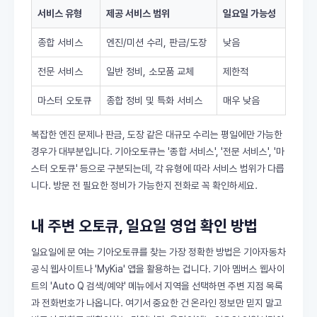
서비스 유형
제공 서비스 범위
일요일 가능성
종합 서비스
엔진/미션 수리, 판금/도장
낮음
전문 서비스
일반 정비, 소모품 교체
제한적
마스터 오토큐
종합 정비 및 특화 서비스
매우 낮음
복잡한 엔진 문제나 판금, 도장 같은 대규모 수리는 평일에만 가능한
경우가 대부분입니다. 기아오토큐는 '종합 서비스', '전문 서비스', '마
스터 오토큐' 등으로 구분되는데, 각 유형에 따라 서비스 범위가 다릅
니다. 방문 전 필요한 정비가 가능한지 전화로 꼭 확인하세요.
내 주변 오토큐, 일요일 영업 확인 방법
일요일에 문 여는 기아오토큐를 찾는 가장 정확한 방법은 기아자동차
공식 웹사이트나 'MyKia' 앱을 활용하는 겁니다. 기아 멤버스 웹사이
트의 'Auto Q 검색/예약' 메뉴에서 지역을 선택하면 주변 지점 목록
과 전화번호가 나옵니다. 여기서 중요한 건 온라인 정보만 믿지 말고