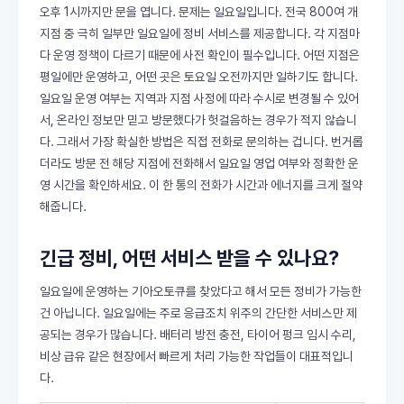
오후 1시까지만 문을 엽니다. 문제는 일요일입니다. 전국 800여 개
지점 중 극히 일부만 일요일에 정비 서비스를 제공합니다. 각 지점마
다 운영 정책이 다르기 때문에 사전 확인이 필수입니다. 어떤 지점은
평일에만 운영하고, 어떤 곳은 토요일 오전까지만 일하기도 합니다.
일요일 운영 여부는 지역과 지점 사정에 따라 수시로 변경될 수 있어
서, 온라인 정보만 믿고 방문했다가 헛걸음하는 경우가 적지 않습니
다. 그래서 가장 확실한 방법은 직접 전화로 문의하는 겁니다. 번거롭
더라도 방문 전 해당 지점에 전화해서 일요일 영업 여부와 정확한 운
영 시간을 확인하세요. 이 한 통의 전화가 시간과 에너지를 크게 절약
해줍니다.
긴급 정비, 어떤 서비스 받을 수 있나요?
일요일에 운영하는 기아오토큐를 찾았다고 해서 모든 정비가 가능한
건 아닙니다. 일요일에는 주로 응급조치 위주의 간단한 서비스만 제
공되는 경우가 많습니다. 배터리 방전 충전, 타이어 펑크 임시 수리,
비상 급유 같은 현장에서 빠르게 처리 가능한 작업들이 대표적입니
다.