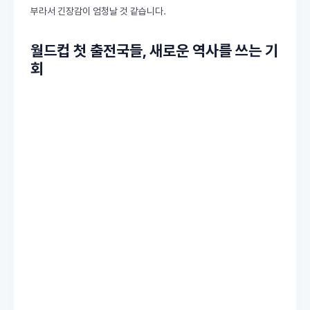
부라서 긴장감이 엄청날 것 같습니다.
월드컵 첫 출전국들, 새로운 역사를 쓰는 기
회