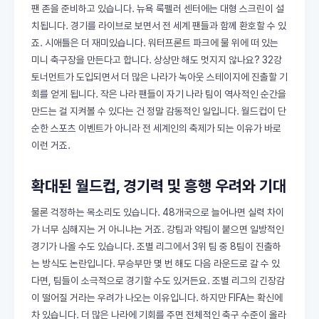
팬 존을 준비하고 있습니다. 뉴욕 록펠러 센터에는 대형 스크린이 설
치됩니다. 경기를 라이브로 보면서 전 세계 팬들과 함께 환호할 수 있
죠. 시애틀은 더 재미있습니다. 워터프론트 파크에 물 위에 떠 있는
미니 축구장을 만든다고 합니다. 상상만 해도 멋지지 않나요? 32강
토너먼트가 도입되면서 더 많은 나라가 녹아웃 스테이지에 진출할 기
회를 얻게 됩니다. 작은 나라 팬들이 자기 나라 팀이 역사적인 순간을
만드는 걸 지켜볼 수 있다는 건 정말 감동적인 일입니다. 월드컵이 단
순한 스포츠 이벤트가 아니라 전 세계인의 축제가 되는 이유가 바로
이런 거죠.
확대된 월드컵, 경기력 및 흥행 우려와 기대
물론 걱정하는 목소리도 있습니다. 48개국으로 늘어나면 실력 차이
가 너무 심해지는 거 아니냐는 거죠. 강팀과 약팀이 붙으면 일방적인
경기가 나올 수도 있습니다. 조별 리그에서 3위 팀 중 8팀이 진출하
는 방식도 논란입니다. 무승부만 몇 번 해도 다음 라운드로 갈 수 있
다면, 팀들이 소극적으로 경기할 수도 있거든요. 조별 리그의 긴장감
이 떨어질 거라는 우려가 나오는 이유입니다. 하지만 FIFA는 확신에
차 있습니다. 더 많은 나라에 기회를 주면 전체적인 축구 수준이 올라