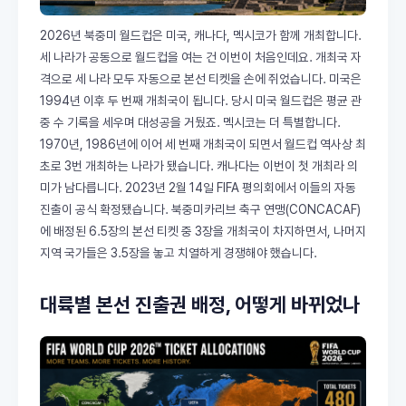
2026년 북중미 월드컵은 미국, 캐나다, 멕시코가 함께 개최합니다.
세 나라가 공동으로 월드컵을 여는 건 이번이 처음인데요. 개최국 자
격으로 세 나라 모두 자동으로 본선 티켓을 손에 쥐었습니다. 미국은
1994년 이후 두 번째 개최국이 됩니다. 당시 미국 월드컵은 평균 관
중 수 기록을 세우며 대성공을 거뒀죠. 멕시코는 더 특별합니다.
1970년, 1986년에 이어 세 번째 개최국이 되면서 월드컵 역사상 최
초로 3번 개최하는 나라가 됐습니다. 캐나다는 이번이 첫 개최라 의
미가 남다릅니다. 2023년 2월 14일 FIFA 평의회에서 이들의 자동
진출이 공식 확정됐습니다. 북중미카리브 축구 연맹(CONCACAF)
에 배정된 6.5장의 본선 티켓 중 3장을 개최국이 차지하면서, 나머지
지역 국가들은 3.5장을 놓고 치열하게 경쟁해야 했습니다.
대륙별 본선 진출권 배정, 어떻게 바뀌었나