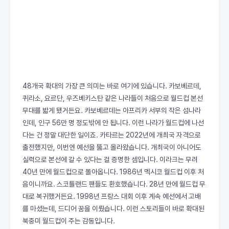
48개국 확대의 가장 큰 의미는 바로 여기에 있습니다. 카보베르데,
퀴라소, 요르단, 우즈베키스탄 같은 나라들이 처음으로 월드컵 본선
무대를 밟게 됐거든요. 카보베르데는 아프리카 서부의 작은 섬나라
인데, 인구 56만 명 정도밖에 안 됩니다. 이런 나라가 월드컵에 나선
다는 건 정말 대단한 일이죠. 카타르는 2022년에 개최국 자격으로
출전했지만, 이번엔 예선을 뚫고 올라왔습니다. 개최국이 아니어도
실력으로 본선에 갈 수 있다는 걸 증명한 셈입니다. 이라크는 무려
40년 만에 월드컵으로 돌아옵니다. 1986년 멕시코 월드컵 이후 처
음이니까요. 스코틀랜드 팬들도 환호했습니다. 28년 만에 월드컵 무
대로 복귀했거든요. 1998년 프랑스 대회 이후 계속 예선에서 고배
를 마셨는데, 드디어 꿈을 이뤘습니다. 이런 스토리들이 바로 확대된
북중미 월드컵이 주는 감동입니다.