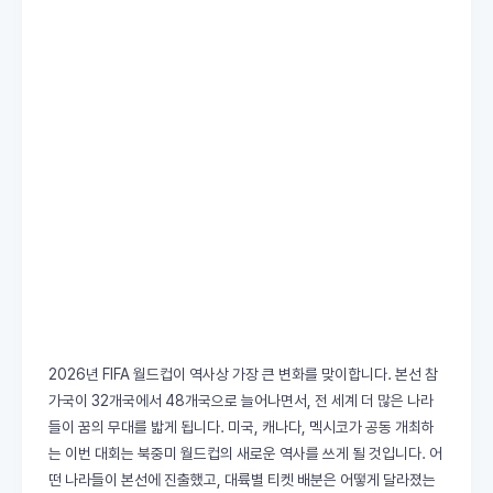
2026년 FIFA 월드컵이 역사상 가장 큰 변화를 맞이합니다. 본선 참
가국이 32개국에서 48개국으로 늘어나면서, 전 세계 더 많은 나라
들이 꿈의 무대를 밟게 됩니다. 미국, 캐나다, 멕시코가 공동 개최하
는 이번 대회는 북중미 월드컵의 새로운 역사를 쓰게 될 것입니다. 어
떤 나라들이 본선에 진출했고, 대륙별 티켓 배분은 어떻게 달라졌는