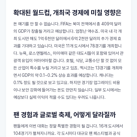
확대된 월드컵, 개최국 경제에 미칠 영향은
돈 얘기를 안 할 수 없습니다. FIFA는 북미 전역에서 총 409억 달러
의 GDP가 창출될 거라고 예상합니다. 엄청난 액수죠. 미국 내 각 개
최 도시만 해도 1억 6천만 달러에서 6억 2천만 달러의 추가 경제 효
과를 기대하고 있습니다. 미국은 11개 도시에서 78경기를 개최합니
다. 뉴욕, 로스앤젤레스, 마이애미 같은 대도시들이 포함돼 있어서 관
광객 유입이 어마어마할 겁니다. 호텔, 식당, 교통수단 할 것 없이 모
든 산업이 특수를 누릴 거라고 보고 있죠. 멕시코는 13경기를 개최하
면서 GDP의 약 0.1~0.2% 상승 효과를 예상합니다. 캐나다는
0.1% 정도 될 것으로 보고 있고요. 하지만 경기장 업그레이드 비용
이나 보안 강화에 들어가는 돈도 만만치 않습니다. 일부 도시에서는
예상보다 실제 이익이 적을 수도 있다는 우려도 나옵니다.
팬 경험과 글로벌 축제, 어떻게 달라질까
팬들에게 이번 대회는 정말 특별한 경험이 될 겁니다. 16개 도시에서
104경기가 펼쳐지니까요. 각 도시마다 대규모 팬 페스티벌과 공식