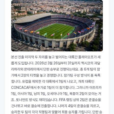
본선 진출 마지막 두 자리를 놓고 벌어지는 대륙간 플레이오프가 새
롭게 도입됩니다. 2026년 3월 26일부터 31일까지 멕시코의 과달
라하라와 몬테레이에서 단판 승부로 진행되는데요. 총 6개 팀이 참
가해서 2장의 티켓을 놓고 경쟁합니다. 참가팀 구성 방식이 좀 독특
합니다. 유럽을 제외한 각 대륙에서 1팀씩 나오고, 개최 대륙인
CONCACAF에서 추가로 1팀이 더 참가합니다. 그러니까 아프리카
1팀, 아시아 1팀, 남미 1팀, 오세아니아 1팀, 북중미 2팀이 모이는 거
죠. 토너먼트 방식도 재미있습니다. FIFA 랭킹 상위 2팀은 준결승을
건너뛰고 바로 결승에 진출합니다. 나머지 4팀이 준결승을 치르고,
승리한 두 팀이 각각 직행팀과 맞붙어 최종 승자를 가립니다. 단판 승