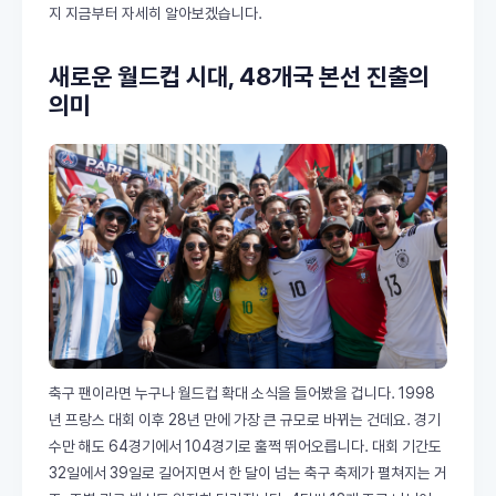
지 지금부터 자세히 알아보겠습니다.
새로운 월드컵 시대, 48개국 본선 진출의
의미
축구 팬이라면 누구나 월드컵 확대 소식을 들어봤을 겁니다. 1998
년 프랑스 대회 이후 28년 만에 가장 큰 규모로 바뀌는 건데요. 경기
수만 해도 64경기에서 104경기로 훌쩍 뛰어오릅니다. 대회 기간도
32일에서 39일로 길어지면서 한 달이 넘는 축구 축제가 펼쳐지는 거