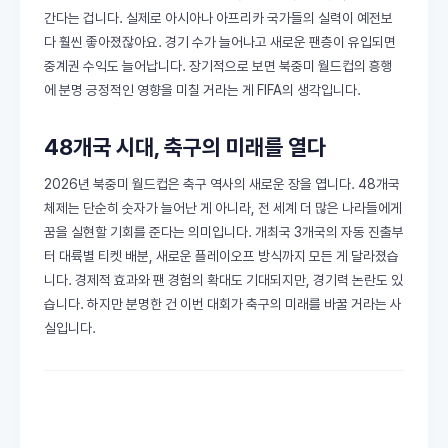
간다는 겁니다. 실제로 아시아나 아프리카 국가들의 실력이 예전보
다 훨씬 좋아졌잖아요. 경기 수가 늘어나고 새로운 팬층이 유입되면
중계권 수익도 늘어납니다. 장기적으로 보면 북중미 월드컵의 흥행
에 분명 긍정적인 영향을 미칠 거라는 게 FIFA의 생각입니다.
48개국 시대, 축구의 미래를 열다
2026년 북중미 월드컵은 축구 역사의 새로운 장을 엽니다. 48개국
체제는 단순히 숫자가 늘어난 게 아니라, 전 세계 더 많은 나라들에게
꿈을 실현할 기회를 준다는 의미입니다. 개최국 3개국의 자동 진출부
터 대륙별 티켓 배분, 새로운 플레이오프 방식까지 모든 게 달라졌습
니다. 경제적 효과와 팬 경험의 확대도 기대되지만, 경기력 논란도 있
습니다. 하지만 분명한 건 이번 대회가 축구의 미래를 바꿀 거라는 사
실입니다.