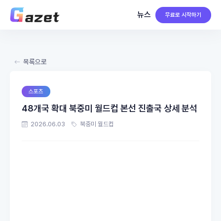
뉴스
무료로 시작하기
목록으로
스포츠
48개국 확대 북중미 월드컵 본선 진출국 상세 분석
2026.06.03
북중미 월드컵