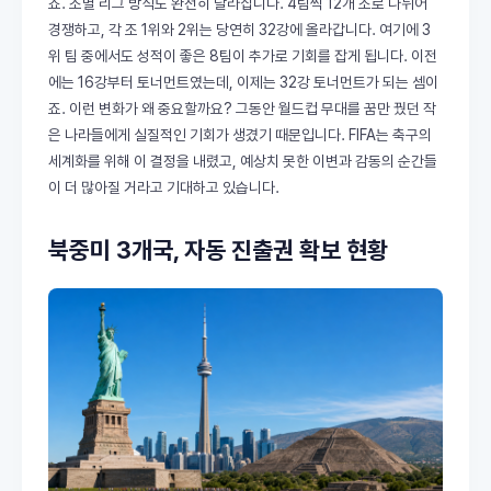
죠. 조별 리그 방식도 완전히 달라집니다. 4팀씩 12개 조로 나뉘어
경쟁하고, 각 조 1위와 2위는 당연히 32강에 올라갑니다. 여기에 3
위 팀 중에서도 성적이 좋은 8팀이 추가로 기회를 잡게 됩니다. 이전
에는 16강부터 토너먼트였는데, 이제는 32강 토너먼트가 되는 셈이
죠. 이런 변화가 왜 중요할까요? 그동안 월드컵 무대를 꿈만 꿨던 작
은 나라들에게 실질적인 기회가 생겼기 때문입니다. FIFA는 축구의
세계화를 위해 이 결정을 내렸고, 예상치 못한 이변과 감동의 순간들
이 더 많아질 거라고 기대하고 있습니다.
북중미 3개국, 자동 진출권 확보 현황