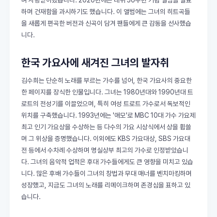
하며 건재함을 과시하기도 했습니다. 이 앨범에는 그녀의 히트곡들
을 새롭게 편곡한 버전과 신곡이 담겨 팬들에게 큰 감동을 선사했습
니다.
한국 가요사에 새겨진 그녀의 발자취
김수희는 단순히 노래를 부르는 가수를 넘어, 한국 가요사의 중요한
한 페이지를 장식한 인물입니다. 그녀는 1980년대와 1990년대 트
로트의 전성기를 이끌었으며, 특히 여성 트로트 가수로서 독보적인
위치를 구축했습니다. 1993년에는 '애모'로 MBC 10대 가수 가요제
최고 인기 가요상을 수상하는 등 다수의 가요 시상식에서 상을 휩쓸
며 그 위상을 증명했습니다. 이외에도 KBS 가요대상, SBS 가요대
전 등에서 수차례 수상하며 명실상부 최고의 가수로 인정받았습니
다. 그녀의 음악적 업적은 후대 가수들에게도 큰 영향을 미치고 있습
니다. 많은 후배 가수들이 그녀의 창법과 무대 매너를 벤치마킹하며
성장했고, 지금도 그녀의 노래를 리메이크하며 존경심을 표하고 있
습니다.