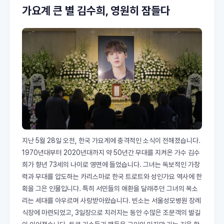
가요계 큰 별 김수희, 영원히 잠들다
지난 5월 28일 오전, 한국 가요계에 충격적인 소식이 전해졌습니다.
1970년대부터 2020년대까지 약 50년간 무대를 지켜온 가수 김수
희가 향년 73세의 나이로 영면에 들었습니다. 그녀는 독보적인 가창
력과 무대를 압도하는 카리스마로 한국 트로트와 성인가요 역사에 한
획을 그은 인물입니다. 특히 서민들의 애환을 달래주던 그녀의 목소
리는 세대를 아우르며 사랑받아왔습니다. 빈소는 서울성모병원 장례
식장에 마련되었고, 3일장으로 치러지는 동안 수많은 조문객의 발길