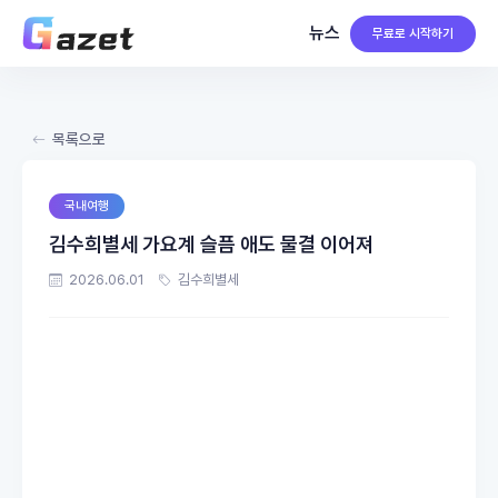
뉴스
무료로 시작하기
목록으로
국내여행
김수희별세 가요계 슬픔 애도 물결 이어져
2026.06.01
김수희별세