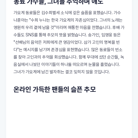
동료 가수들, 그녀를 추억하며 애도
가요계 동료들은 김수희별세 소식에 깊은 슬픔을 표했습니다. 가수
나훈아는 "수희 누나는 한국 가요계의 자존심이었다. 그녀의 노래는
영원히 우리 곁에 남을 것"이라며 애통한 마음을 전했습니다. 후배 가
수들도 SNS를 통해 추모의 뜻을 밝혔습니다. 송가인, 임영웅 등은
"선배님의 음악은 저희에게 큰 영감이었다. 삼가 고인의 명복을 빈
다"는 메시지를 남기며 존경심을 표현했습니다. 많은 동료들이 빈소
를 찾아 고인과의 추억을 회상했습니다. 함께 무대에 섰던 순간들, 녹
음실에서 나눴던 이야기들이 하나둘 떠오르며 눈물을 흘렸습니다.
그녀가 가요계에 남긴 발자취는 결코 잊히지 않을 것입니다.
온라인 가득한 팬들의 슬픈 추모