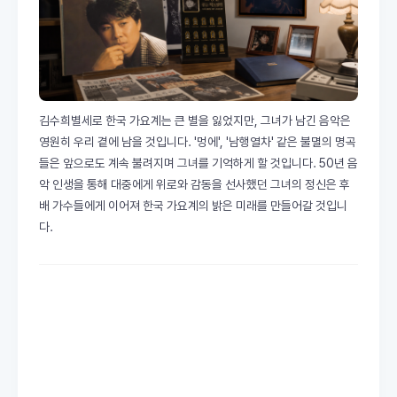
김수희별세로 한국 가요계는 큰 별을 잃었지만, 그녀가 남긴 음악은
영원히 우리 곁에 남을 것입니다. '멍에', '남행열차' 같은 불멸의 명곡
들은 앞으로도 계속 불려지며 그녀를 기억하게 할 것입니다. 50년 음
악 인생을 통해 대중에게 위로와 감동을 선사했던 그녀의 정신은 후
배 가수들에게 이어져 한국 가요계의 밝은 미래를 만들어갈 것입니
다.