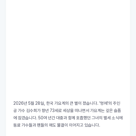
2026년 5월 28일, 한국 가요계의 큰 별이 졌습니다. '멍에'의 주인
공 가수 김수희가 향년 73세로 세상을 떠나면서 가요계는 깊은 슬픔
에 잠겼습니다. 50여 년간 대중과 함께 호흡했던 그녀의 별세 소식에
동료 가수들과 팬들의 애도 물결이 이어지고 있습니다.