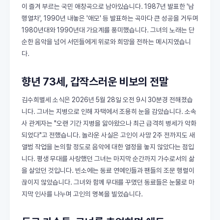
이 즐겨 부르는 국민 애창곡으로 남아있습니다. 1987년 발표한 '남
행열차', 1990년 내놓은 '애모' 등 발표하는 곡마다 큰 성공을 거두며
1980년대와 1990년대 가요계를 풍미했습니다. 그녀의 노래는 단
순한 음악을 넘어 서민들에게 위로와 희망을 전하는 메시지였습니
다.
향년 73세, 갑작스러운 비보의 전말
김수희별세 소식은 2026년 5월 28일 오전 9시 30분경 전해졌습
니다. 그녀는 지병으로 인해 자택에서 조용히 눈을 감았습니다. 소속
사 관계자는 "오랜 기간 지병을 앓아왔으나 최근 급격히 병세가 악화
되었다"고 전했습니다. 놀라운 사실은 고인이 사망 2주 전까지도 새
앨범 작업을 논의할 정도로 음악에 대한 열정을 놓지 않았다는 점입
니다. 평생 무대를 사랑했던 그녀는 마지막 순간까지 가수로서의 삶
을 살았던 것입니다. 빈소에는 동료 연예인들과 팬들의 조문 행렬이
끊이지 않았습니다. 그녀와 함께 무대를 꾸몄던 동료들은 눈물로 마
지막 인사를 나누며 고인의 명복을 빌었습니다.