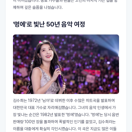
이 이어졌습니다. 동료 가수들과 팬들은 고인의 마지막 가는 길을 함
께하며 깊은 슬픔을 나눴습니다.
'멍에'로 빛난 50년 음악 여정
김수희는 1972년 '님아'로 데뷔한 이후 수많은 히트곡을 발표하며
대한민국 대표 가수로 자리매김했습니다. 그녀의 음악 인생에서 가
장 빛나는 순간은 1982년 발표한 '멍에'였습니다. '멍에'는 당시 음반
판매량 100만 장을 돌파하며 폭발적인 인기를 끌었고, 김수희라는
이름을 대중에게 확실히 각인시켰습니다. 이 곡은 지금도 많은 이들