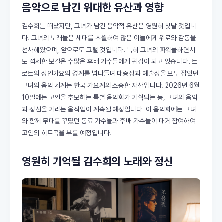
음악으로 남긴 위대한 유산과 영향
김수희는 떠났지만, 그녀가 남긴 음악적 유산은 영원히 빛날 것입니
다. 그녀의 노래들은 세대를 초월하여 많은 이들에게 위로와 감동을
선사해왔으며, 앞으로도 그럴 것입니다. 특히 그녀의 파워풀하면서
도 섬세한 보컬은 수많은 후배 가수들에게 귀감이 되고 있습니다. 트
로트와 성인가요의 경계를 넘나들며 대중성과 예술성을 모두 잡았던
그녀의 음악 세계는 한국 가요계의 소중한 자산입니다. 2026년 6월
10일에는 고인을 추모하는 특별 음악회가 기획되는 등, 그녀의 음악
과 정신을 기리는 움직임이 계속될 예정입니다. 이 음악회에는 그녀
와 함께 무대를 꾸몄던 동료 가수들과 후배 가수들이 대거 참여하여
고인의 히트곡을 부를 예정입니다.
영원히 기억될 김수희의 노래와 정신