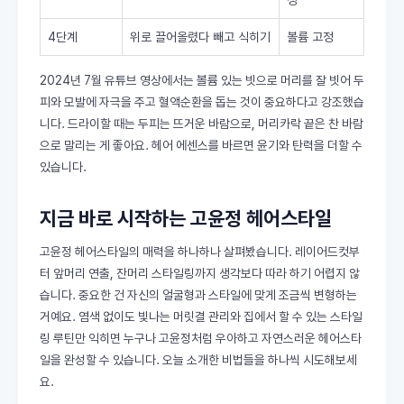
정
4단계
위로 끌어올렸다 빼고 식히기
볼륨 고정
2024년 7월 유튜브 영상에서는 볼륨 있는 빗으로 머리를 잘 빗어 두
피와 모발에 자극을 주고 혈액순환을 돕는 것이 중요하다고 강조했습
니다. 드라이할 때는 두피는 뜨거운 바람으로, 머리카락 끝은 찬 바람
으로 말리는 게 좋아요. 헤어 에센스를 바르면 윤기와 탄력을 더할 수
있습니다.
지금 바로 시작하는 고윤정 헤어스타일
고윤정 헤어스타일의 매력을 하나하나 살펴봤습니다. 레이어드컷부
터 앞머리 연출, 잔머리 스타일링까지 생각보다 따라 하기 어렵지 않
습니다. 중요한 건 자신의 얼굴형과 스타일에 맞게 조금씩 변형하는
거예요. 염색 없이도 빛나는 머릿결 관리와 집에서 할 수 있는 스타일
링 루틴만 익히면 누구나 고윤정처럼 우아하고 자연스러운 헤어스타
일을 완성할 수 있습니다. 오늘 소개한 비법들을 하나씩 시도해보세
요.