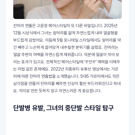
잔머리 연출은 고윤정 헤어스타일의 또 다른 비밀입니다. 2025년
12월 시상식에서 그녀는 앞머리를 얇게 자연스럽게 내려 얼굴형을
부드럽게 감쌌어요. 이듬해 5월 포니테일 스타일에서도 앞머리를 약
간 빼주고 느슨하게 끌어당겨 내추럴한 분위기를 살렸죠. 잔머리는
얼굴 주변의 여백을 자연스럽게 채워줍니다. 덕분에 얼굴이 작아 보
이는 효과가 있고요. 전체적인 헤어스타일에 '꾸안꾸' 매력을 더해주
는 마법 같은 존재예요. 2022년 차홍뷰티 유튜브 영상에서는 가르
마에 따른 잔머리 연출법을 소개했습니다. 5대5 가르마에서도 작은
삼각점을 만들어 잔머리를 빼주면 인상이 훨씬 부드러워진다고 하네
요. 억지로 만든 듯하지 않고 자연스러운 게 중요합니다.
단발병 유발, 그녀의 중단발 스타일 탐구