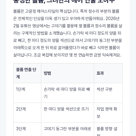
풍성한 볼륨, 그녀만의 헤어 연출 노하우
볼륨은 고윤정 헤어스타일의 핵심입니다. 특히 정수리 부분의 볼륨
은 전체적인 인상을 더욱 생기 있고 우아하게 만들어줘요. 2026년
2월 유튜브 영상에서는 고데기를 활용해 옆 볼륨과 정수리 볼륨을 살
리는 구체적인 방법을 소개했습니다. 손가락 세 마디 정도의 양을 뒤
로 빼고, 한 마디 정도의 양을 섹션으로 떠서 고데기의 동그란 부분을
아래쪽으로 오게 한 뒤 위로 끌어올렸다가 바로 빼고 식히면 볼륨이
살아납니다. 조금 복잡해 보이지만 몇 번 연습하면 금방 익숙해져요.
볼륨 연출 단
방법
효과
계
1단계
손가락 세 마디 양을 뒤로 빼
섹션 구분
기
2단계
한 마디 양을 섹션으로 뜨기
작업 영역 확
보
3단계
고데기 동그란 부분을 아래로
볼륨 방향 설