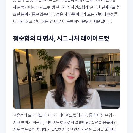
샤넬 행사에서는 시스루 뱅 앞머리와 자연스럽게 떨어진 옆머리로 청
초한 분위기를 풍겼습니다. 젊은 세대뿐 아니라 모든 연령대 여성들
이 따라 하고 싶어 하는 건 바로 이 독보적인 분위기 때문입니다.
청순함의 대명사, 시그니처 레이어드컷
고윤정의 트레이드마크는 긴 레이어드컷입니다. 롱 헤어는 무겁고
처져 보이기 쉬운데, 레이어드컷으로 해결했어요. 끝선을 뭉툭하면
서도 부드럽게 처리해서 답답하지 않으면서 세련된 느낌을 줍니다.