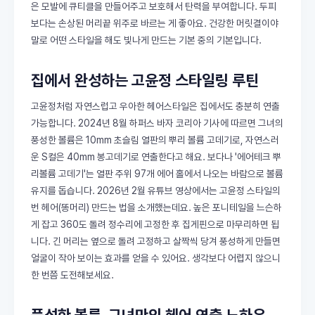
은 모발에 큐티클을 만들어주고 보호해서 탄력을 부여합니다. 두피
보다는 손상된 머리끝 위주로 바르는 게 좋아요. 건강한 머릿결이야
말로 어떤 스타일을 해도 빛나게 만드는 기본 중의 기본입니다.
집에서 완성하는 고윤정 스타일링 루틴
고윤정처럼 자연스럽고 우아한 헤어스타일은 집에서도 충분히 연출
가능합니다. 2024년 8월 하퍼스 바자 코리아 기사에 따르면 그녀의
풍성한 볼륨은 10mm 초슬림 열판의 뿌리 볼륨 고데기로, 자연스러
운 S컬은 40mm 봉고데기로 연출한다고 해요. 보다나 '에어테크 뿌
리볼륨 고데기'는 열판 주위 97개 에어 홀에서 나오는 바람으로 볼륨
유지를 돕습니다. 2026년 2월 유튜브 영상에서는 고윤정 스타일의
번 헤어(똥머리) 만드는 법을 소개했는데요. 높은 포니테일을 느슨하
게 잡고 360도 돌려 정수리에 고정한 후 집게핀으로 마무리하면 됩
니다. 긴 머리는 옆으로 돌려 고정하고 살짝씩 당겨 풍성하게 만들면
얼굴이 작아 보이는 효과를 얻을 수 있어요. 생각보다 어렵지 않으니
한 번쯤 도전해보세요.