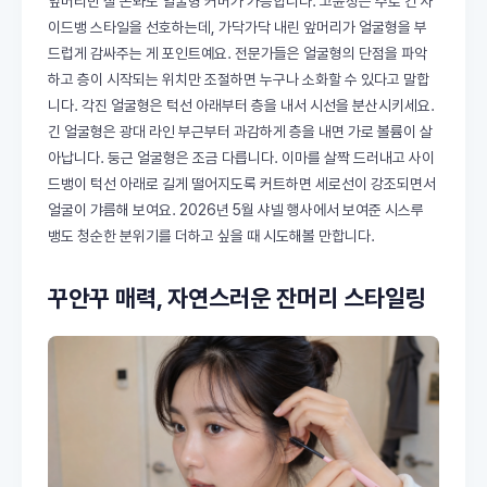
앞머리만 잘 손봐도 얼굴형 커버가 가능합니다. 고윤정은 주로 긴 사
이드뱅 스타일을 선호하는데, 가닥가닥 내린 앞머리가 얼굴형을 부
드럽게 감싸주는 게 포인트예요. 전문가들은 얼굴형의 단점을 파악
하고 층이 시작되는 위치만 조절하면 누구나 소화할 수 있다고 말합
니다. 각진 얼굴형은 턱선 아래부터 층을 내서 시선을 분산시키세요.
긴 얼굴형은 광대 라인 부근부터 과감하게 층을 내면 가로 볼륨이 살
아납니다. 둥근 얼굴형은 조금 다릅니다. 이마를 살짝 드러내고 사이
드뱅이 턱선 아래로 길게 떨어지도록 커트하면 세로선이 강조되면서
얼굴이 갸름해 보여요. 2026년 5월 샤넬 행사에서 보여준 시스루
뱅도 청순한 분위기를 더하고 싶을 때 시도해볼 만합니다.
꾸안꾸 매력, 자연스러운 잔머리 스타일링