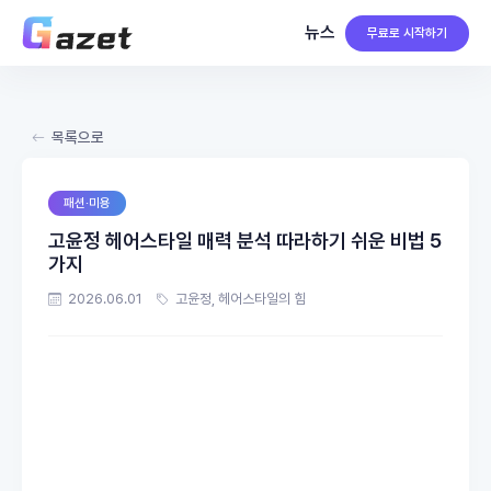
뉴스
무료로 시작하기
목록으로
패션·미용
고윤정 헤어스타일 매력 분석 따라하기 쉬운 비법 5
가지
2026.06.01
고윤정, 헤어스타일의 힘