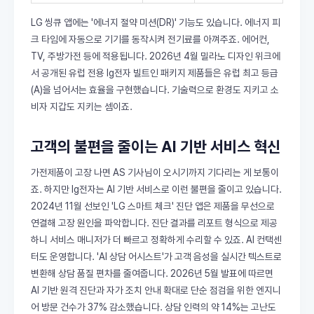
LG 씽큐 앱에는 '에너지 절약 미션(DR)' 기능도 있습니다. 에너지 피
크 타임에 자동으로 기기를 동작시켜 전기료를 아껴주죠. 에어컨,
TV, 주방가전 등에 적용됩니다. 2026년 4월 밀라노 디자인 위크에
서 공개된 유럽 전용 lg전자 빌트인 패키지 제품들은 유럽 최고 등급
(A)을 넘어서는 효율을 구현했습니다. 기술력으로 환경도 지키고 소
비자 지갑도 지키는 셈이죠.
고객의 불편을 줄이는 AI 기반 서비스 혁신
가전제품이 고장 나면 AS 기사님이 오시기까지 기다리는 게 보통이
죠. 하지만 lg전자는 AI 기반 서비스로 이런 불편을 줄이고 있습니다.
2024년 11월 선보인 'LG 스마트 체크' 진단 앱은 제품을 무선으로
연결해 고장 원인을 파악합니다. 진단 결과를 리포트 형식으로 제공
하니 서비스 매니저가 더 빠르고 정확하게 수리할 수 있죠. AI 컨택센
터도 운영합니다. 'AI 상담 어시스트'가 고객 음성을 실시간 텍스트로
변환해 상담 품질 편차를 줄여줍니다. 2026년 5월 발표에 따르면
AI 기반 원격 진단과 자가 조치 안내 확대로 단순 점검을 위한 엔지니
어 방문 건수가 37% 감소했습니다. 상담 인력의 약 14%는 고난도