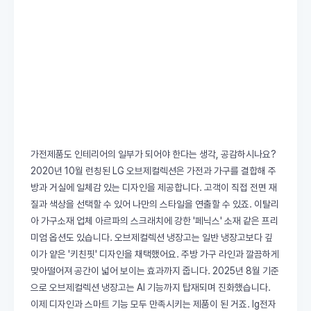
가전제품도 인테리어의 일부가 되어야 한다는 생각, 공감하시나요?
2020년 10월 런칭된 LG 오브제컬렉션은 가전과 가구를 결합해 주
방과 거실에 일체감 있는 디자인을 제공합니다. 고객이 직접 전면 재
질과 색상을 선택할 수 있어 나만의 스타일을 연출할 수 있죠. 이탈리
아 가구소재 업체 아르파의 스크래치에 강한 '페닉스' 소재 같은 프리
미엄 옵션도 있습니다. 오브제컬렉션 냉장고는 일반 냉장고보다 깊
이가 얕은 '키친핏' 디자인을 채택했어요. 주방 가구 라인과 깔끔하게
맞아떨어져 공간이 넓어 보이는 효과까지 줍니다. 2025년 8월 기준
으로 오브제컬렉션 냉장고는 AI 기능까지 탑재되며 진화했습니다.
이제 디자인과 스마트 기능 모두 만족시키는 제품이 된 거죠. lg전자