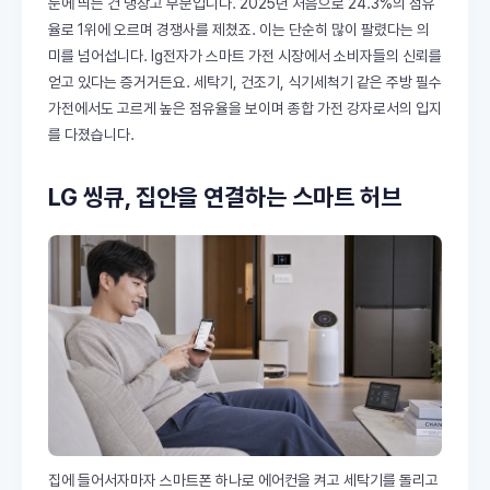
눈에 띄는 건 냉장고 부문입니다. 2025년 처음으로 24.3%의 점유
율로 1위에 오르며 경쟁사를 제쳤죠. 이는 단순히 많이 팔렸다는 의
미를 넘어섭니다. lg전자가 스마트 가전 시장에서 소비자들의 신뢰를
얻고 있다는 증거거든요. 세탁기, 건조기, 식기세척기 같은 주방 필수
가전에서도 고르게 높은 점유율을 보이며 종합 가전 강자로서의 입지
를 다졌습니다.
LG 씽큐, 집안을 연결하는 스마트 허브
집에 들어서자마자 스마트폰 하나로 에어컨을 켜고 세탁기를 돌리고