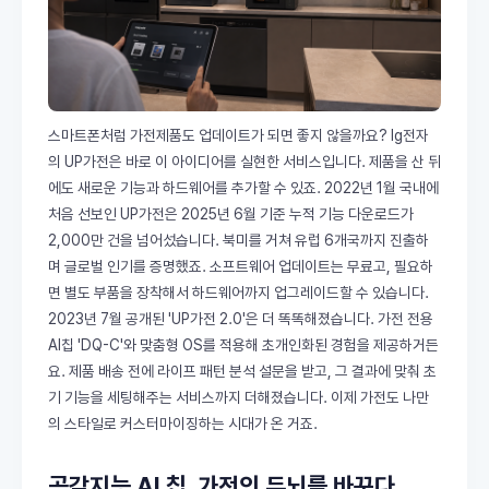
스마트폰처럼 가전제품도 업데이트가 되면 좋지 않을까요? lg전자
의 UP가전은 바로 이 아이디어를 실현한 서비스입니다. 제품을 산 뒤
에도 새로운 기능과 하드웨어를 추가할 수 있죠. 2022년 1월 국내에
처음 선보인 UP가전은 2025년 6월 기준 누적 기능 다운로드가
2,000만 건을 넘어섰습니다. 북미를 거쳐 유럽 6개국까지 진출하
며 글로벌 인기를 증명했죠. 소프트웨어 업데이트는 무료고, 필요하
면 별도 부품을 장착해서 하드웨어까지 업그레이드할 수 있습니다.
2023년 7월 공개된 'UP가전 2.0'은 더 똑똑해졌습니다. 가전 전용
AI칩 'DQ-C'와 맞춤형 OS를 적용해 초개인화된 경험을 제공하거든
요. 제품 배송 전에 라이프 패턴 분석 설문을 받고, 그 결과에 맞춰 초
기 기능을 세팅해주는 서비스까지 더해졌습니다. 이제 가전도 나만
의 스타일로 커스터마이징하는 시대가 온 거죠.
공감지능 AI 칩, 가전의 두뇌를 바꾸다