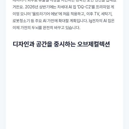
데이터가 외부로 유출될 걱정을 차단하는 강력한 보안 엔진을 탑재했
거든요. 2026년 상반기에는 차세대 AI 칩 'DQ-C2'를 프리미엄 게
이밍 모니터 '울트라기어 에보'에 처음 적용하고, 이후 TV, 세탁기,
로봇청소기 등 주요 AI 가전에 확대할 계획입니다. lg전자의 AI 칩은
이제 가전의 두뇌를 완전히 바꾸고 있습니다.
디자인과 공간을 중시하는 오브제컬렉션