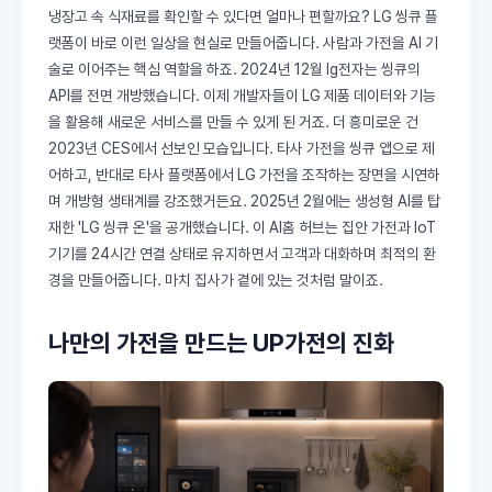
냉장고 속 식재료를 확인할 수 있다면 얼마나 편할까요? LG 씽큐 플
랫폼이 바로 이런 일상을 현실로 만들어줍니다. 사람과 가전을 AI 기
술로 이어주는 핵심 역할을 하죠. 2024년 12월 lg전자는 씽큐의
API를 전면 개방했습니다. 이제 개발자들이 LG 제품 데이터와 기능
을 활용해 새로운 서비스를 만들 수 있게 된 거죠. 더 흥미로운 건
2023년 CES에서 선보인 모습입니다. 타사 가전을 씽큐 앱으로 제
어하고, 반대로 타사 플랫폼에서 LG 가전을 조작하는 장면을 시연하
며 개방형 생태계를 강조했거든요. 2025년 2월에는 생성형 AI를 탑
재한 'LG 씽큐 온'을 공개했습니다. 이 AI홈 허브는 집안 가전과 IoT
기기를 24시간 연결 상태로 유지하면서 고객과 대화하며 최적의 환
경을 만들어줍니다. 마치 집사가 곁에 있는 것처럼 말이죠.
나만의 가전을 만드는 UP가전의 진화