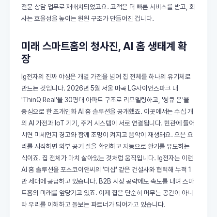
전문 상담 업무로 재배치되었고요. 고객은 더 빠른 서비스를 받고, 회
사는 효율성을 높이는 윈윈 구조가 만들어진 겁니다.
미래 스마트홈의 청사진, AI 홈 생태계 확
장
lg전자의 진짜 야심은 개별 가전을 넘어 집 전체를 하나의 유기체로
만드는 것입니다. 2026년 5월 서울 마곡 LG사이언스파크 내
'ThinQ Real'을 30평대 아파트 구조로 리모델링하고, '씽큐 온'을
중심으로 한 초개인화 AI 홈 솔루션을 공개했죠. 이곳에서는 수십 개
의 AI 가전과 IoT 기기, 주거 시스템이 서로 연결됩니다. 현관에 들어
서면 미세먼지 경고와 함께 조명이 켜지고 음악이 재생돼요. 오븐 요
리를 시작하면 외부 공기 질을 확인하고 자동으로 환기를 유도하는
식이죠. 집 전체가 마치 살아있는 것처럼 움직입니다. lg전자는 이런
AI 홈 솔루션을 포스코이앤씨의 '더샵' 같은 건설사와 협력해 누적 1
만 세대에 공급하고 있습니다. B2B 시장 공략에도 속도를 내며 스마
트홈의 미래를 앞당기고 있죠. 이제 집은 단순히 머무는 공간이 아니
라 우리를 이해하고 돌보는 파트너가 되어가고 있습니다.