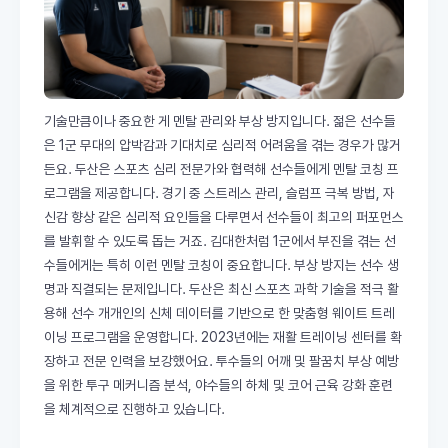
기술만큼이나 중요한 게 멘탈 관리와 부상 방지입니다. 젊은 선수들
은 1군 무대의 압박감과 기대치로 심리적 어려움을 겪는 경우가 많거
든요. 두산은 스포츠 심리 전문가와 협력해 선수들에게 멘탈 코칭 프
로그램을 제공합니다. 경기 중 스트레스 관리, 슬럼프 극복 방법, 자
신감 향상 같은 심리적 요인들을 다루면서 선수들이 최고의 퍼포먼스
를 발휘할 수 있도록 돕는 거죠. 김대한처럼 1군에서 부진을 겪는 선
수들에게는 특히 이런 멘탈 코칭이 중요합니다. 부상 방지는 선수 생
명과 직결되는 문제입니다. 두산은 최신 스포츠 과학 기술을 적극 활
용해 선수 개개인의 신체 데이터를 기반으로 한 맞춤형 웨이트 트레
이닝 프로그램을 운영합니다. 2023년에는 재활 트레이닝 센터를 확
장하고 전문 인력을 보강했어요. 투수들의 어깨 및 팔꿈치 부상 예방
을 위한 투구 메커니즘 분석, 야수들의 하체 및 코어 근육 강화 훈련
을 체계적으로 진행하고 있습니다.