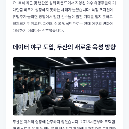
요. 특히 최근 몇 년간은 상위 라운드에서 지명된 야수 유망주들이 기
대만큼 빠르게 성장하지 못하는 사례가 늘었습니다. 특정 포지션에
유망주가 몰리면 경쟁에서 밀린 선수들이 출전 기회를 얻지 못하고
정체되기도 했고요. 과거의 성공 방식만으로는 현대 야구의 변화에
대응하기 어렵다는 신호였습니다.
데이터 야구 도입, 두산의 새로운 육성 방향
두산은 과거의 영광에 안주하지 않았습니다. 2023시즌부터 트랙맨
과 랩소도 같은 첨단 장비를 퓨처스리그 훈련에 본격적으로 도입했어