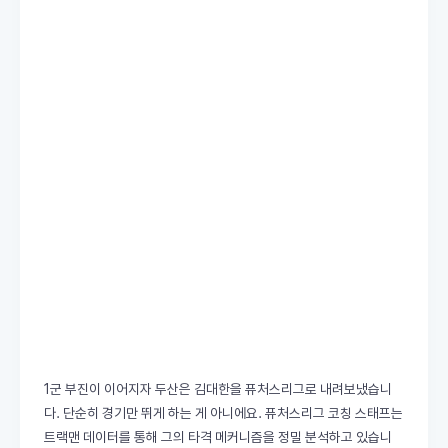
1군 부진이 이어지자 두산은 김대한을 퓨처스리그로 내려보냈습니
다. 단순히 경기만 뛰게 하는 게 아니에요. 퓨처스리그 코칭 스태프는
트랙맨 데이터를 통해 그의 타격 메커니즘을 정밀 분석하고 있습니