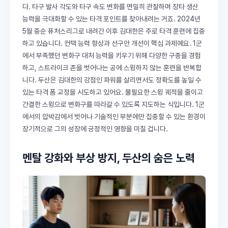
다. 타구 발사 각도와 타구 속도 변화를 면밀히 관찰하며 장타 생산
능력을 극대화할 수 있는 타격 포인트를 찾아내려는 거죠. 2024년
5월 중순 퓨처스리그로 내려간 이후 김대한은 주로 타격 훈련에 집중
하고 있습니다. 컨택 능력 향상과 선구안 개선이 핵심 과제예요. 1군
에서 부족했던 변화구 대처 능력을 키우기 위해 다양한 구종을 경험
하고, 스트라이크 존을 벗어나는 공에 스윙하지 않는 훈련을 반복합
니다. 두산은 김대한의 강점인 파워를 살리면서도 정확도를 높일 수
있는 타격 폼 교정을 시도하고 있어요. 불필요한 스윙 궤적을 줄이고
간결한 스윙으로 변화구를 따라갈 수 있도록 지도하는 식입니다. 1군
에서의 압박감에서 벗어나 기술적인 부분에만 집중할 수 있는 환경이
장기적으로 그의 성장에 긍정적인 영향을 미칠 겁니다.
멘탈 강화와 부상 방지, 두산의 숨은 노력