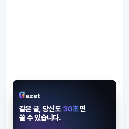
같은 글, 당신도
30초
면
쓸 수 있습니다.