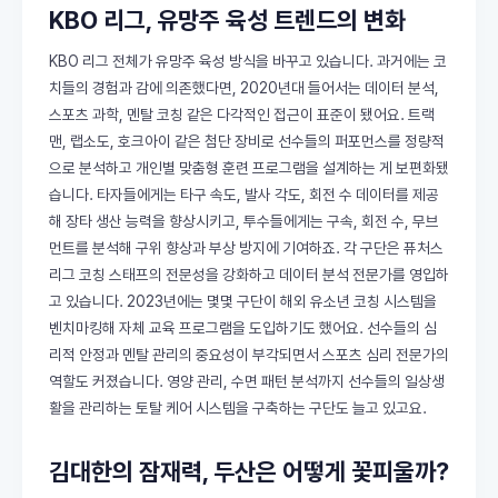
KBO 리그, 유망주 육성 트렌드의 변화
KBO 리그 전체가 유망주 육성 방식을 바꾸고 있습니다. 과거에는 코
치들의 경험과 감에 의존했다면, 2020년대 들어서는 데이터 분석,
스포츠 과학, 멘탈 코칭 같은 다각적인 접근이 표준이 됐어요. 트랙
맨, 랩소도, 호크아이 같은 첨단 장비로 선수들의 퍼포먼스를 정량적
으로 분석하고 개인별 맞춤형 훈련 프로그램을 설계하는 게 보편화됐
습니다. 타자들에게는 타구 속도, 발사 각도, 회전 수 데이터를 제공
해 장타 생산 능력을 향상시키고, 투수들에게는 구속, 회전 수, 무브
먼트를 분석해 구위 향상과 부상 방지에 기여하죠. 각 구단은 퓨처스
리그 코칭 스태프의 전문성을 강화하고 데이터 분석 전문가를 영입하
고 있습니다. 2023년에는 몇몇 구단이 해외 유소년 코칭 시스템을
벤치마킹해 자체 교육 프로그램을 도입하기도 했어요. 선수들의 심
리적 안정과 멘탈 관리의 중요성이 부각되면서 스포츠 심리 전문가의
역할도 커졌습니다. 영양 관리, 수면 패턴 분석까지 선수들의 일상생
활을 관리하는 토탈 케어 시스템을 구축하는 구단도 늘고 있고요.
김대한의 잠재력, 두산은 어떻게 꽃피울까?