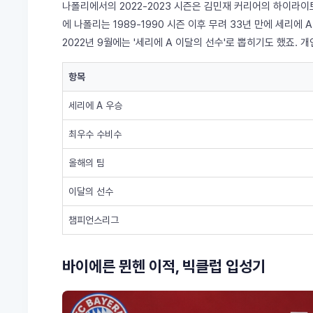
나폴리에서의 2022-2023 시즌은 김민재 커리어의 하이라
에 나폴리는 1989-1990 시즌 이후 무려 33년 만에 세리에
2022년 9월에는 '세리에 A 이달의 선수'로 뽑히기도 했죠.
항목
세리에 A 우승
최우수 수비수
올해의 팀
이달의 선수
챔피언스리그
바이에른 뮌헨 이적, 빅클럽 입성기