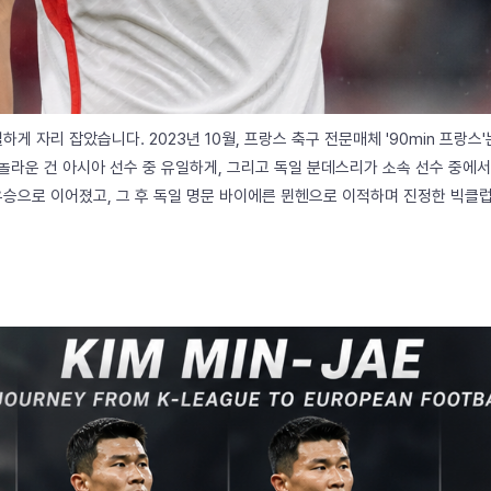
게 자리 잡았습니다. 2023년 10월, 프랑스 축구 전문매체 '90min 프랑스
놀라운 건 아시아 선수 중 유일하게, 그리고 독일 분데스리가 소속 선수 중에서도 
승으로 이어졌고, 그 후 독일 명문 바이에른 뮌헨으로 이적하며 진정한 빅클럽