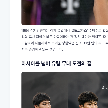
1996년생 김민재는 이제 유럽에서 '월드클래스' 수비수로 확실하
티의 후벵 디아스 바로 다음이라는 건 정말 대단한 일이죠. 더 
이탈리아 나폴리에서 보여준 맹활약은 팀의 33년 만의 리그 우
치를 증명하고 있는 셈입니다.
아시아를 넘어 유럽 무대 도전의 길