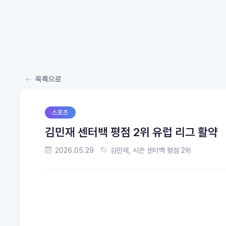
목록으로
스포츠
김민재 센터백 평점 2위 유럽 리그 활약
2026.05.29
김민재, 시즌 센터백 평점 2위