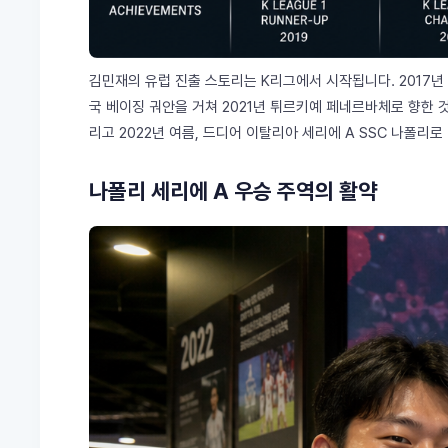
김민재의 유럽 진출 스토리는 K리그에서 시작됩니다. 2017년
국 베이징 궈안을 거쳐 2021년 튀르키예 페네르바체로 향한 
리고 2022년 여름, 드디어 이탈리아 세리에 A SSC 나폴리
나폴리 세리에 A 우승 주역의 활약