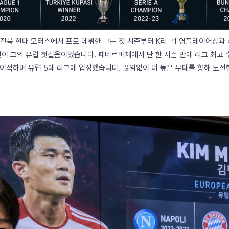
 전북 현대 모터스에서 프로 데뷔한 그는 첫 시즌부터 K리그1 영플레이어상과 베
것이 그의 유럽 첫걸음이었습니다. 페네르바체에서 단 한 시즌 만에 리그 최고 
로 이적하며 유럽 5대 리그에 입성했습니다. 끊임없이 더 높은 무대를 향해 도전