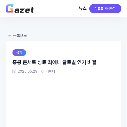
뉴스
무료로 시작하기
목록으로
음악
홍콩 콘서트 성료 최예나 글로벌 인기 비결
2026.05.29
최예나