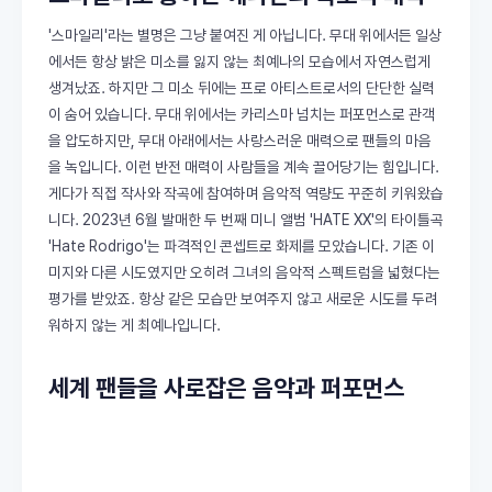
'스마일리'라는 별명은 그냥 붙여진 게 아닙니다. 무대 위에서든 일상
에서든 항상 밝은 미소를 잃지 않는 최예나의 모습에서 자연스럽게
생겨났죠. 하지만 그 미소 뒤에는 프로 아티스트로서의 단단한 실력
이 숨어 있습니다. 무대 위에서는 카리스마 넘치는 퍼포먼스로 관객
을 압도하지만, 무대 아래에서는 사랑스러운 매력으로 팬들의 마음
을 녹입니다. 이런 반전 매력이 사람들을 계속 끌어당기는 힘입니다.
게다가 직접 작사와 작곡에 참여하며 음악적 역량도 꾸준히 키워왔습
니다. 2023년 6월 발매한 두 번째 미니 앨범 'HATE XX'의 타이틀곡
'Hate Rodrigo'는 파격적인 콘셉트로 화제를 모았습니다. 기존 이
미지와 다른 시도였지만 오히려 그녀의 음악적 스펙트럼을 넓혔다는
평가를 받았죠. 항상 같은 모습만 보여주지 않고 새로운 시도를 두려
워하지 않는 게 최예나입니다.
세계 팬들을 사로잡은 음악과 퍼포먼스