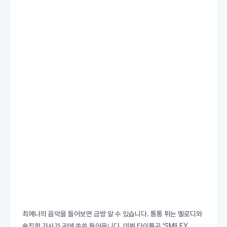
최예나의 음악을 들어보면 금방 알 수 있습니다. 통통 튀는 멜로디와
솔직한 가사가 귀에 쏙쏙 들어옵니다. 데뷔 타이틀곡 'SMILEY