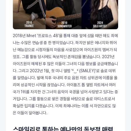
2018년 Mnet '프로듀스 48'을 통해 대중 앞에 섰을 때만 해도 최예
나는 수많은 연습생 중 한 명이었습니다. 하지만 밝은 에너지와 뛰어
난 예능감으로 시청자들의 마음을 사로잡으며 아이즈원의 멤버가 되
었죠. 그룹 활동 당시에도 독보적인 존재감을 뽐냈습니다. 2021년
아이즈원이 해체된 후 많은 이들이 그녀의 다음 행보를 궁금해했습니
다. 그리고 2022년 1월, 첫 미니 앨범 'ˣ‿ˣ (SMiLEY)'로 솔로 데뷔
를 알렸습니다. 발매 직후 국내외 주요 음원 차트 상위권에 이름을 올
리며 성공적인 시작을 끊었습니다. 아이튠즈 톱 앨범 차트에서 여러
국가 1위를 차지한 건 그녀의 음악이 국경을 넘어 사랑받고 있다는 증
거입니다. 그룹 활동으로 쌓은 경험을 바탕으로 솔로 아티스트로서
확실한 입지를 다졌습니다. 이제 최예나라는 이름 석 자만으로도 많
은 이들이 알아봅니다.
스마일리로 통하는 예나만의 독보적 매력