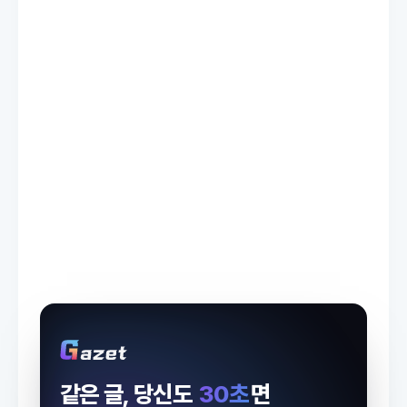
같은 글, 당신도
30초
면