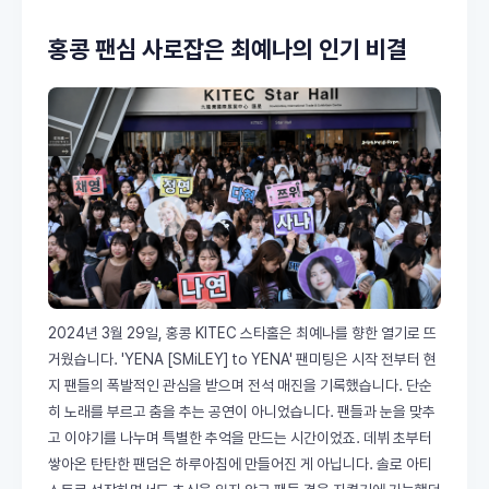
홍콩 팬심 사로잡은 최예나의 인기 비결
2024년 3월 29일, 홍콩 KITEC 스타홀은 최예나를 향한 열기로 뜨
거웠습니다. 'YENA [SMiLEY] to YENA' 팬미팅은 시작 전부터 현
지 팬들의 폭발적인 관심을 받으며 전석 매진을 기록했습니다. 단순
히 노래를 부르고 춤을 추는 공연이 아니었습니다. 팬들과 눈을 맞추
고 이야기를 나누며 특별한 추억을 만드는 시간이었죠. 데뷔 초부터
쌓아온 탄탄한 팬덤은 하루아침에 만들어진 게 아닙니다. 솔로 아티