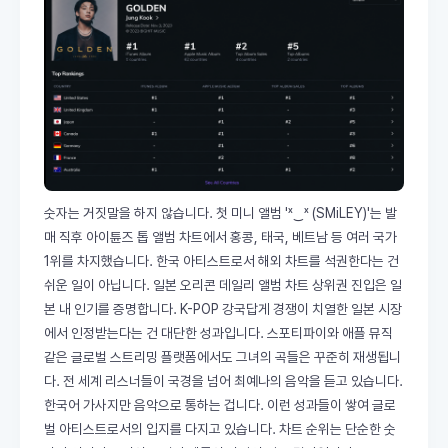
숫자는 거짓말을 하지 않습니다. 첫 미니 앨범 'ˣ‿ˣ (SMiLEY)'는 발
매 직후 아이튠즈 톱 앨범 차트에서 홍콩, 태국, 베트남 등 여러 국가
1위를 차지했습니다. 한국 아티스트로서 해외 차트를 석권한다는 건
쉬운 일이 아닙니다. 일본 오리콘 데일리 앨범 차트 상위권 진입은 일
본 내 인기를 증명합니다. K-POP 강국답게 경쟁이 치열한 일본 시장
에서 인정받는다는 건 대단한 성과입니다. 스포티파이와 애플 뮤직
같은 글로벌 스트리밍 플랫폼에서도 그녀의 곡들은 꾸준히 재생됩니
다. 전 세계 리스너들이 국경을 넘어 최예나의 음악을 듣고 있습니다.
한국어 가사지만 음악으로 통하는 겁니다. 이런 성과들이 쌓여 글로
벌 아티스트로서의 입지를 다지고 있습니다. 차트 순위는 단순한 숫