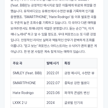
(feat. BIBI)'는 긍정적인 메시지로 많은 이들에게 위로와 희망을 전
했습니다. 뮤직비디오는 유튜브에서 수천만 뷰를 기록하며 인기를
증명했죠. 'SMARTPHONE', 'Hate Rodrigo' 등 이후 발표한 곡들
도 꾸준히 높은 조회수를 기록하고 있습니다. 각 곡마다 다른 매력을
보여주면서도 최예나만의 색깔은 분명합니다. 듣는 순간 "아, 이거
예나 노래네" 하고 알 수 있을 정도죠. 무대 퍼포먼스는 또 다른 강점
입니다. 안정적인 라이브 실력과 역동적인 안무가 완벽하게 조화를
이룹니다. '믿고 보는' 퍼포먼스 아티스트라는 수식어가 괜히 붙은 게
아닙니다. 한 번 본 사람은 계속 찾게 되는 매력이 있습니다.
주요 곡
발매 시기
특징
SMILEY (feat. BIBI)
2022.01
긍정 메시지, 수천만 뷰
SMARTPHONE
2022.07
중독성 강한 멜로디
Hate Rodrigo
2023.06
파격적 콘셉트 변신
LXXK 2 U
2024
글로벌 인기곡