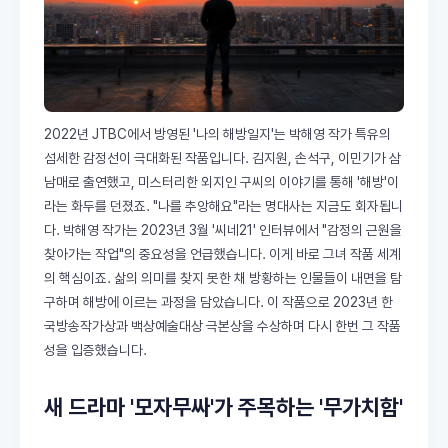
2022년 JTBC에서 방영된 '나의 해방일지'는 박해영 작가 특유의
섬세한 감정선이 극대화된 작품입니다. 김지원, 손석구, 이민기가 삼
남매로 출연했고, 미스터리한 외지인 구씨의 이야기를 통해 '해방'이
라는 화두를 던졌죠. "나를 추앙해요"라는 명대사는 지금도 회자됩니
다. 박해영 작가는 2023년 3월 '씨네21' 인터뷰에서 "감정의 근원을
찾아가는 작업"의 중요성을 언급했습니다. 이게 바로 그녀 작품 세계
의 핵심이죠. 삶의 의미를 찾지 못한 채 방황하는 인물들이 내면을 탐
구하며 해방에 이르는 과정을 담았습니다. 이 작품으로 2023년 한
국방송작가상과 백상예술대상 극본상을 수상하며 다시 한번 그 작품
성을 입증했습니다.
새 드라마 '모자무싸'가 주목하는 '무가치함'