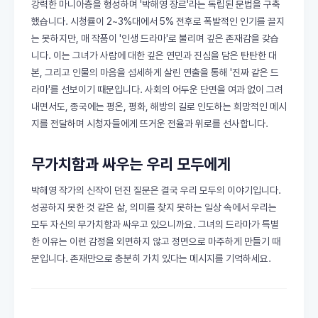
강력한 마니아층을 형성하며 '박해영 장르'라는 독립된 문법을 구축
했습니다. 시청률이 2~3%대에서 5% 전후로 폭발적인 인기를 끌지
는 못하지만, 매 작품이 '인생 드라마'로 불리며 깊은 존재감을 갖습
니다. 이는 그녀가 사람에 대한 깊은 연민과 진심을 담은 탄탄한 대
본, 그리고 인물의 마음을 섬세하게 살린 연출을 통해 '진짜 같은 드
라마'를 선보이기 때문입니다. 사회의 어두운 단면을 여과 없이 그려
내면서도, 종국에는 평온, 평화, 해방의 길로 인도하는 희망적인 메시
지를 전달하며 시청자들에게 뜨거운 전율과 위로를 선사합니다.
무가치함과 싸우는 우리 모두에게
박해영 작가의 신작이 던진 질문은 결국 우리 모두의 이야기입니다.
성공하지 못한 것 같은 삶, 의미를 찾지 못하는 일상 속에서 우리는
모두 자신의 무가치함과 싸우고 있으니까요. 그녀의 드라마가 특별
한 이유는 이런 감정을 외면하지 않고 정면으로 마주하게 만들기 때
문입니다. 존재만으로 충분히 가치 있다는 메시지를 기억하세요.