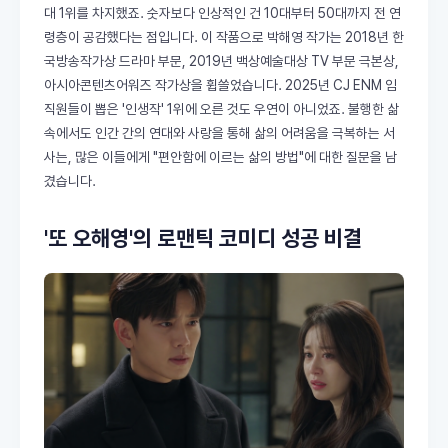
대 1위를 차지했죠. 숫자보다 인상적인 건 10대부터 50대까지 전 연
령층이 공감했다는 점입니다. 이 작품으로 박해영 작가는 2018년 한
국방송작가상 드라마 부문, 2019년 백상예술대상 TV 부문 극본상,
아시아콘텐츠어워즈 작가상을 휩쓸었습니다. 2025년 CJ ENM 임
직원들이 뽑은 '인생작' 1위에 오른 것도 우연이 아니었죠. 불행한 삶
속에서도 인간 간의 연대와 사랑을 통해 삶의 어려움을 극복하는 서
사는, 많은 이들에게 "편안함에 이르는 삶의 방법"에 대한 질문을 남
겼습니다.
'또 오해영'의 로맨틱 코미디 성공 비결