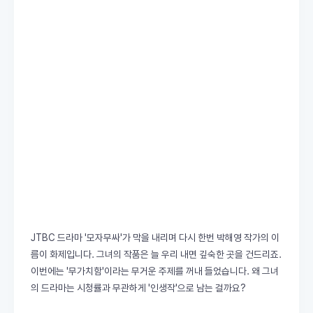
JTBC 드라마 '모자무싸'가 막을 내리며 다시 한번 박해영 작가의 이
름이 화제입니다. 그녀의 작품은 늘 우리 내면 깊숙한 곳을 건드리죠.
이번에는 '무가치함'이라는 무거운 주제를 꺼내 들었습니다. 왜 그녀
의 드라마는 시청률과 무관하게 '인생작'으로 남는 걸까요?