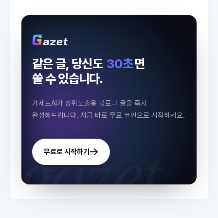
같은 글, 당신도
30초
면
쓸 수 있습니다.
가제트AI가 상위노출용 블로그 글을 즉시
완성해드립니다.
지금 바로 무료 코인으로 시작하세요.
gazet.
무료로 시작하기