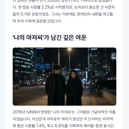
의 섬세한 연출이 만나 2026년 상반기 최고 기대작으로 꼽혔습니
다. 첫 방송 시청률 2.2%로 시작했지만, 숫자보다 중요한 건 시청자
들의 뜨거운 반응이었죠. 그녀는 이번에도 현대인의 내면을 파고들
며 우리 사회에 질문을 던집니다.
'나의 아저씨'가 남긴 깊은 여운
2018년 tvN에서 방영된 '나의 아저씨'는 그야말로 기념비적인 작품
이었습니다. 이선균과 아이유의 케미가 빛났던 이 드라마는 마지막
회 평균 시청률 7.4%, 최고 8.8%를 기록하며 케이블-종편 동시간