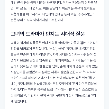
패턴 분석 등을 통해 내면을 탐구합니다. 작가는 인물들의 상처를 날
것 그대로 드러내면서도, 이를 담담하게 위로하는 특유의 필력으로
시청자들을 매료시키죠. 타인과의 연대를 통해 이를 극복하려는 모
습은 우리 모두의 이야기처럼 느껴집니다.
그녀의 드라마가 던지는 시대적 질문
박해영 작가의 작품들은 현대 사회를 살아가는 이들이 겪는 보편적인
감정을 날카롭게 포착합니다. '추앙', '해방', '무가치함'과 같은 키워
드들은 단순한 대사가 아닙니다. 지금 시대를 살아가는 사람들이 설
명하지 못했던 감정을 압축한 언어에 가까워요. 그녀의 드라마는 성
공하지 못하는 것에 대한 불안을 넘어, 존재 자체가 충분히 가치 있는
사람인가를 끊임없이 의심하는 시대의 질문을 던집니다. '모자무싸'
또한 "오늘의 좌절이 너에게만 오는 것이 아니라는 작은 위로"를 건
네며, 무가치함의 터널을 지나는 우리 모두에게 "존재만으로 충분히
가치 있다"는 묵직한 응원을 보냅니다. 이는 시청자들이 스스로의 삶
을 돌아보고, 타인과의 관계 속에서 구원과 해방의 가능성을 모색하
게 만듭니다.