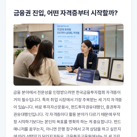
금융권 진입, 어떤 자격증부터 시작할까?
금융 분야에서 전문성을 인정받으려면 한국금융투자협회 자격증이
거의 필수입니다. 특히 취업 시장에서 가장 주목받는 세 가지 자격증
이 있습니다. 바로 투자자산운용사, 펀드투자권유대행인, 증권투자
권유대행인입니다. 각 자격증마다 활용 분야가 다르기 때문에 무작
정 시작하기보다는 본인의 목표를 명확히 하는 게 중요합니다. 펀드
매니저를 꿈꾸는지, 아니면 은행 창구에서 고객 상담을 하고 싶은지
에 따라 선택지가 달라지거든요. 금융투자교육원에서는 이 세 가지