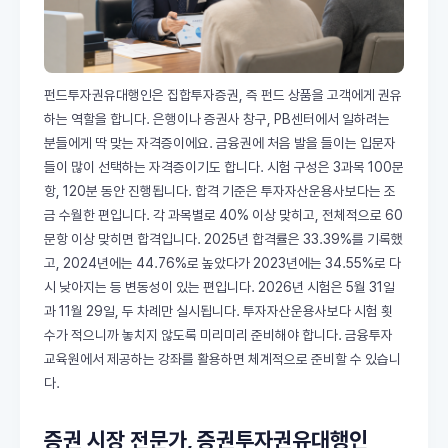
펀드투자권유대행인은 집합투자증권, 즉 펀드 상품을 고객에게 권유
하는 역할을 합니다. 은행이나 증권사 창구, PB센터에서 일하려는
분들에게 딱 맞는 자격증이에요. 금융권에 처음 발을 들이는 입문자
들이 많이 선택하는 자격증이기도 합니다. 시험 구성은 3과목 100문
항, 120분 동안 진행됩니다. 합격 기준은 투자자산운용사보다는 조
금 수월한 편입니다. 각 과목별로 40% 이상 맞히고, 전체적으로 60
문항 이상 맞히면 합격입니다. 2025년 합격률은 33.39%를 기록했
고, 2024년에는 44.76%로 높았다가 2023년에는 34.55%로 다
시 낮아지는 등 변동성이 있는 편입니다. 2026년 시험은 5월 31일
과 11월 29일, 두 차례만 실시됩니다. 투자자산운용사보다 시험 횟
수가 적으니까 놓치지 않도록 미리미리 준비해야 합니다. 금융투자
교육원에서 제공하는 강좌를 활용하면 체계적으로 준비할 수 있습니
다.
증권 시장 전문가, 증권투자권유대행인