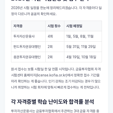
2026년 시험 일정을 한눈에 정리해드리겠습니다. 각 자격증마다 일
정이 다르니까 꼼꼼히 확인하세요.
자격증
시험 횟수
시험 예정일
투자자산운용사
4회
1월, 5월, 8월, 11월
펀드투자권유대행인
2회
5월 31일, 11월 29일
증권투자권유대행인
2회
4월 19일, 10월 18일
원서 접수는 보통 시험일 한 달 전쯤 시작됩니다. 금융투자협회 자격
시험센터 홈페이지(license.kofia.or.kr)에서 정확한 접수 기간을
미리 확인하는 게 좋습니다. 인기 강좌는 조기 마감되는 경우가 많으
니까 희망하는 시험 회차에 맞춰서 빠르게 접수하는 게 전략입니다.
각 자격증별 학습 난이도와 합격률 분석
투자자산운용사는 금융투자협회에서 주관하는 3대 금융 자격증 중