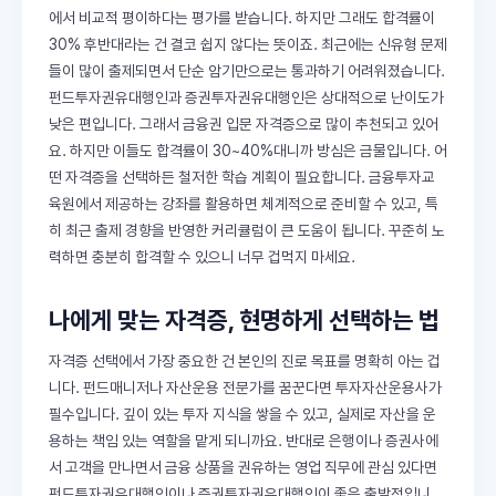
에서 비교적 평이하다는 평가를 받습니다. 하지만 그래도 합격률이
30% 후반대라는 건 결코 쉽지 않다는 뜻이죠. 최근에는 신유형 문제
들이 많이 출제되면서 단순 암기만으로는 통과하기 어려워졌습니다.
펀드투자권유대행인과 증권투자권유대행인은 상대적으로 난이도가
낮은 편입니다. 그래서 금융권 입문 자격증으로 많이 추천되고 있어
요. 하지만 이들도 합격률이 30~40%대니까 방심은 금물입니다. 어
떤 자격증을 선택하든 철저한 학습 계획이 필요합니다. 금융투자교
육원에서 제공하는 강좌를 활용하면 체계적으로 준비할 수 있고, 특
히 최근 출제 경향을 반영한 커리큘럼이 큰 도움이 됩니다. 꾸준히 노
력하면 충분히 합격할 수 있으니 너무 겁먹지 마세요.
나에게 맞는 자격증, 현명하게 선택하는 법
자격증 선택에서 가장 중요한 건 본인의 진로 목표를 명확히 아는 겁
니다. 펀드매니저나 자산운용 전문가를 꿈꾼다면 투자자산운용사가
필수입니다. 깊이 있는 투자 지식을 쌓을 수 있고, 실제로 자산을 운
용하는 책임 있는 역할을 맡게 되니까요. 반대로 은행이나 증권사에
서 고객을 만나면서 금융 상품을 권유하는 영업 직무에 관심 있다면
펀드투자권유대행인이나 증권투자권유대행인이 좋은 출발점입니