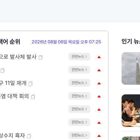
인기 뉴
색어 순위
2026년 08월 06일 목요일 오후 07:25
으로 발사체 발사
관련뉴스
배
관련뉴스
 11일 재개
관련뉴스
폭염 대책 회의
관련뉴스
관련뉴스
관련뉴스
경상수지 흑자
관련뉴스