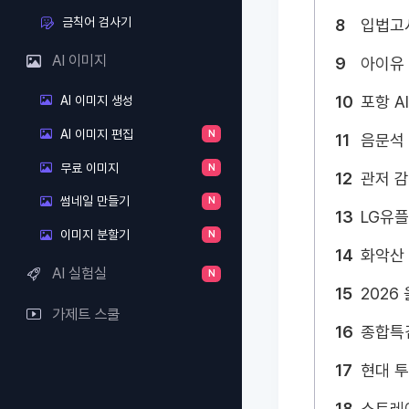
금칙어 검사기
8
입법고
AI 이미지
9
아이유
10
포항 A
AI 이미지 생성
AI 이미지 편집
N
11
음문
무료 이미지
N
12
관저 
썸네일 만들기
N
13
LG유
이미지 분할기
N
14
화악
AI 실험실
N
15
2026
가제트 스쿨
16
종합특
17
현대 
18
스트레