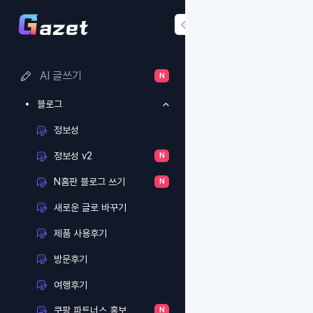
AI 글쓰기
N
블로그
정보성
정보성 v2
N
N홈판 블로그 쓰기
N
새로운 글로 바꾸기
제품 사용후기
방문후기
여행후기
쿠팡 파트너스 홍보
N