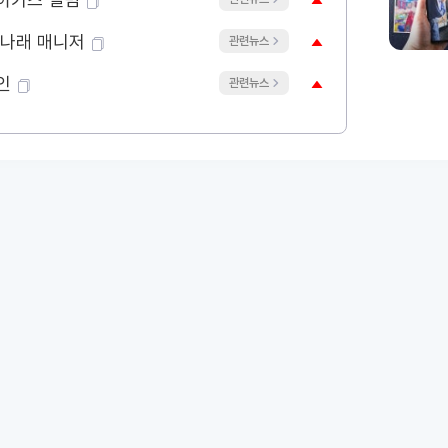
박나래 매니저
관련뉴스
인
관련뉴스